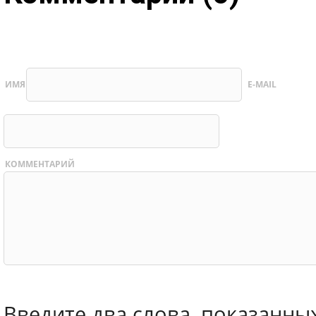
ИМЯ
E-MAIL
КОММЕНТАРИЙ
Введите два слова, показанны