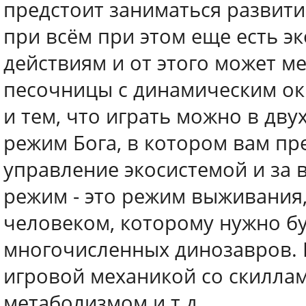
предстоит заниматься развитие
при всём при этом еще есть э
действиям и от этого может ме
песочницы с динамическим ок
и тем, что играть можно в дву
режим Бога, в котором вам пр
управление экосистемой и за 
режим - это режим выживания,
человеком, которому нужно бу
многочисленных динозавров. 
игровой механикой со скиллам
метаболизмом и т.д.