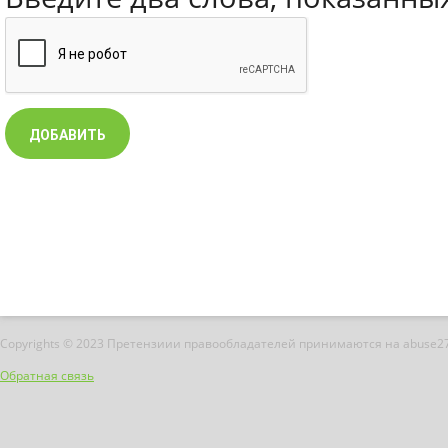
Copyrights © 2023 Претензиии правообладателей принимаются на abuse2
Обратная связь