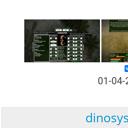
01-04
dinosy