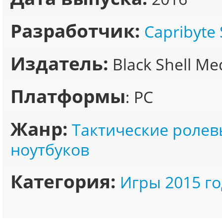
Разработчик:
Capribyte 
Издатель:
Black Shell Me
Платформы
: PC
Жанр:
Тактические ролев
ноутбуков
Категория:
Игры 2015 го