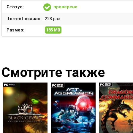
Статус:
проверено
.torrent скачан:
228 раз
Размер:
185 MB
Смотрите также