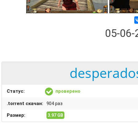
05-06
desperados
Статус:
проверено
.torrent скачан:
904 раз
Размер:
3.97 GB