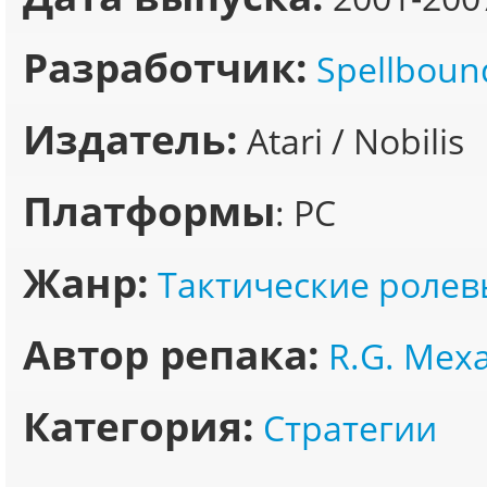
Разработчик:
Spellboun
Издатель:
Atari / Nobilis
Платформы
: PC
Жанр:
Тактические ролев
Автор репака:
R.G. Мех
Категория:
Стратегии