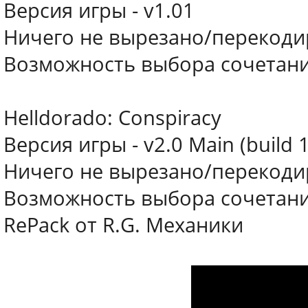
Версия игры - v1.01
Ничего не вырезано/перекод
Возможность выбора сочетания
Helldorado: Conspiracy
Версия игры - v2.0 Main (build 
Ничего не вырезано/перекод
Возможность выбора сочетания
RePack от R.G. Механики