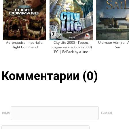
Aeronautica Imperialis:
City Life 2008 - Город,
Ultimate Admiral: 
Flight Command
созданный тобой (2008)
Sail
PC | RePack by a-line
Комментарии (0)
ИМЯ
E-MAIL