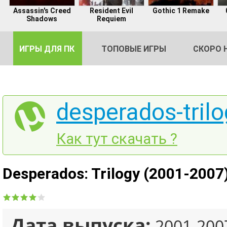
Assassin's Creed
Resident Evil
Gothic 1 Remake
Shadows
Requiem
ИГРЫ ДЛЯ ПК
ТОПОВЫЕ ИГРЫ
СКОРО 
desperados-trilo
DE
Как тут скачать ?
2
Desperados: Trilogy (2001-2007
Дата выпуска:
2001-200