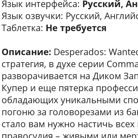
Язык интерфейса:
Русский, А
Язык озвучки: Русский, Англий
Таблетка:
Не требуется
Описание:
Desperados: Wanted
стратегия, в духе серии Comm
разворачивается на Диком За
Купер и еще пятерка професси
обладающих уникальными спо
погоню за головорезами из ба
стало вам нужно настичь всех 
правосудия – живыми или мер