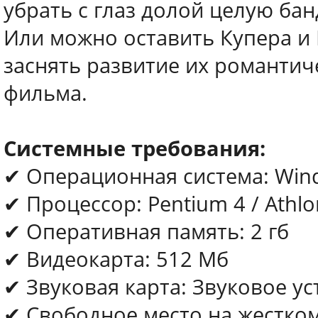
убрать с глаз долой целую б
Или можно оставить Купера и 
заснять развитие их романтич
фильма.
Системные требования:
✔ Операционная система: Wind
✔ Процессор: Pentium 4 / Athlo
✔ Оперативная память: 2 гб
✔ Видеокарта: 512 Мб
✔ Звуковая карта: Звуковое ус
✔ Свободное место на жестком 