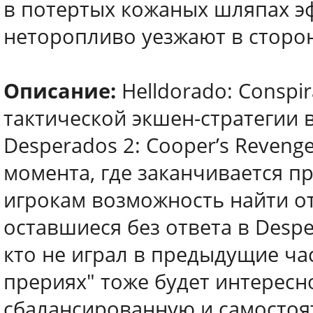
в потертых кожаных шляпах э
неторопливо уезжают в сторон
Описание:
Helldorado: Consp
тактической экшен-стратегии 
Desperados 2: Cooper’s Reveng
момента, где заканчивается п
игрокам возможность найти о
оставшиеся без ответа в Desper
кто не играл в предыдущие час
прериях" тоже будет интересн
сбалансированную и самостоя