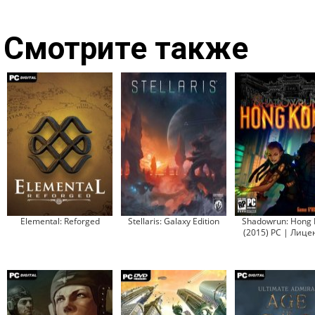
Смотрите также
Elemental: Reforged
Stellaris: Galaxy Edition
Shadowrun: Hong 
(2015) PC | Лице