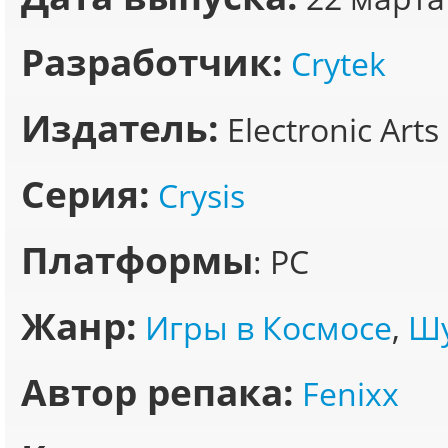
Разработчик:
Crytek
Издатель:
Electronic Arts
Серия:
Crysis
Платформы
: PC
Жанр:
Игры в Космосе
,
Шу
Автор репака:
Fenixx