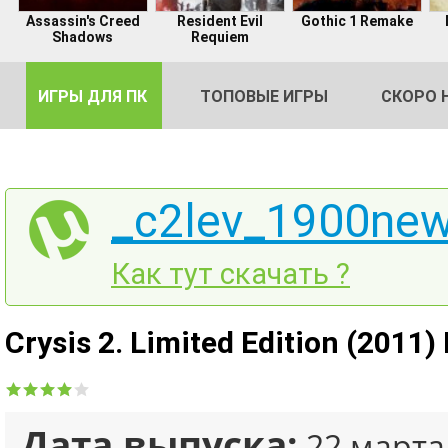
Assassin's Creed
Resident Evil
Gothic 1 Remake
Shadows
Requiem
ИГРЫ ДЛЯ ПК
ТОПОВЫЕ ИГРЫ
СКОРО 
_c2lev_1900new
DE
Как тут скачать ?
2
Crysis 2. Limited Edition (2011)
Дата выпуска:
22 марта