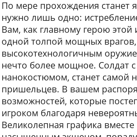
По мере прохождения станет 
нужно лишь одно: истребление
Вам, как главному герою этой 
одной толпой мощных врагов,
высокотехнологичным оружием
нечто более мощное. Солдат 
нанокостюмом, станет самой н
пришельцев. В вашем распоря
возможностей, которые посте
игроком благодаря невероят
Великолепная графика вместе
насыщенным экшеном, пораду