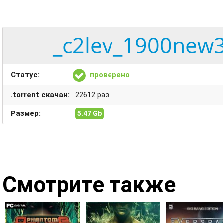
_c2lev_1900new3
Статус:
проверено
.torrent скачан:
22612 раз
Размер:
5.47 Gb
Смотрите также