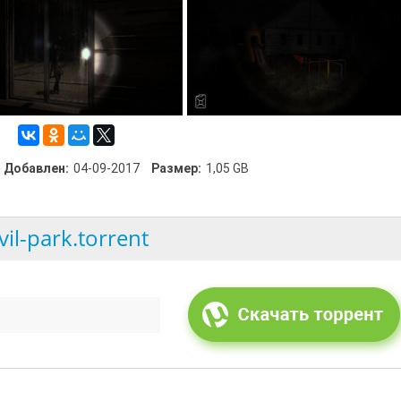
Добавлен:
04-09-2017
Размер:
1,05 GB
vil-park.torrent