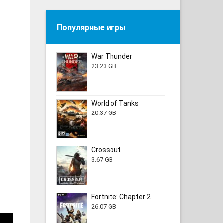
Популярные игры
War Thunder
23.23 GB
World of Tanks
20.37 GB
Crossout
3.67 GB
Fortnite: Chapter 2
26.07 GB