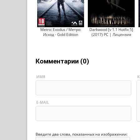
Metro: Exodus / Метро:
Darkwood [v 1.1 Hotfix 5]
Исход - Gold Edition
(2017) PC | Лицензия
Комментарии (0)
ИМЯ
К
E-MAIL
Введите два слова, показанных на изображении: