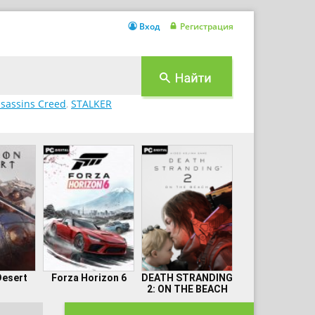
Вход
Регистрация
sassins Creed
,
STALKER
Desert
Forza Horizon 6
DEATH STRANDING
2: ON THE BEACH