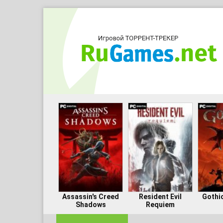
Assassin's Creed
Resident Evil
Gothi
Shadows
Requiem