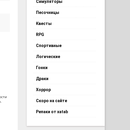
Симуляторы
Песочницы
Квесты
RPG
Спортивные
Логические
Гонки
Драки
Хоррор
ости
Скоро на сайте
.
Репаки от xatab