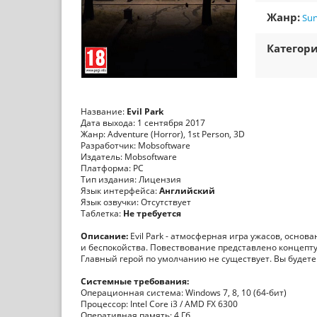
Жанр:
Sur
Категори
Название:
Evil Park
Дата выхода: 1 сентября 2017
Жанр: Adventure (Horror), 1st Person, 3D
Разработчик: Mobsoftware
Издатель: Mobsoftware
Платформа: PC
Тип издания: Лицензия
Язык интерфейса:
Английский
Язык озвучки: Отсутствует
Таблетка:
Не требуется
Описание:
Evil Park - атмосферная игра ужасов, осно
и беспокойства. Повествование представлено концепт
Главный герой по умолчанию не существует. Вы будете
Системные требования:
Операционная система: Windows 7, 8, 10 (64-бит)
Процессор: Intel Core i3 / AMD FX 6300
Оперативная память: 4 Гб