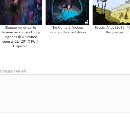
Живые легенды 6:
The Coma 2: Vicious
Feudal Alloy (2019) P
Незваный гость / Living
Sisters - Deluxe Edition
Лицензия
Legends 6: Uninvited
Guests CE (2017) PC |
Пиратка
ОММЕНТАРИЙ