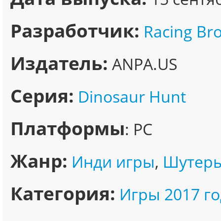
Разработчик:
Racing Br
Издатель:
ANPA.US
Серия:
Dinosaur Hunt
Платформы
: PC
Жанр:
Инди игры
,
Шутеры
Категория:
Игры 2017 го