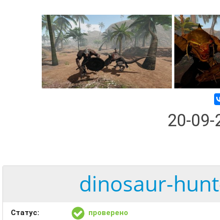
20-09
dinosaur-hunt-
Статус:
проверено