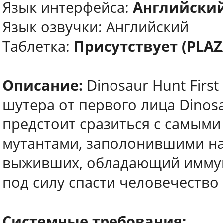
Язык интерфейса:
Английски
Язык озвучки: Английский
Таблетка:
Присутствует (PLAZ
Описание:
Dinosaur Hunt Firs
шутера от первого лица Dinos
предстоит сразиться с самым
мутантами, заполонившими на
выживших, обладающий иммуни
под силу спасти человечество
Системные требования: