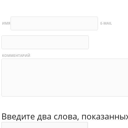
ИМЯ
E-MAIL
КОММЕНТАРИЙ
Введите два слова, показанны