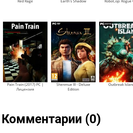
Red Rage
Earth's Shadow
RoboCop: Rogue 
Pain Train (2017) PC |
Shenmue III - Deluxe
Outbreak Islan
Лицензия
Edition
Комментарии (0)