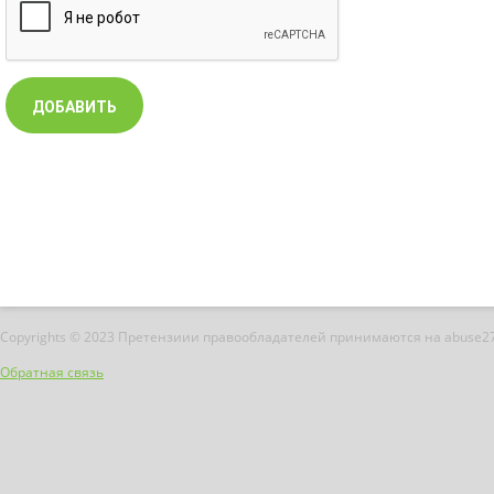
Copyrights © 2023 Претензиии правообладателей принимаются на abuse2
Обратная связь