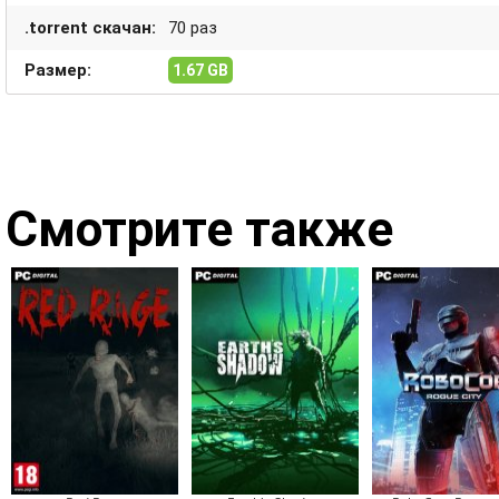
.torrent скачан:
70 раз
Размер:
1.67 GB
Смотрите также