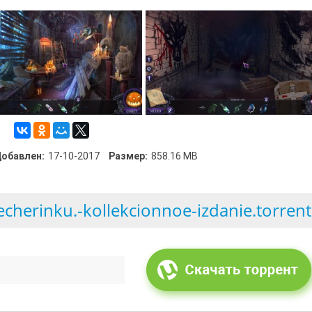
обавлен:
17-10-2017
Размер:
858.16 MB
echerinku.-kollekcionnoe-izdanie.torrent