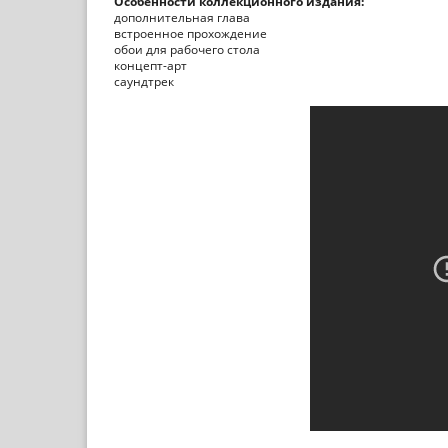
Особенности коллекционного издания:
дополнительная глава
встроенное прохождение
обои для рабочего стола
концепт-арт
саундтрек