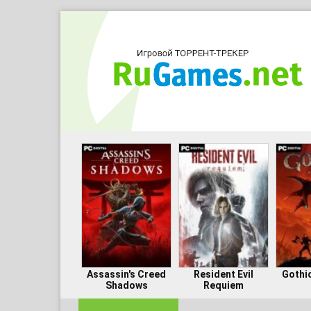
Assassin's Creed
Resident Evil
Gothi
Shadows
Requiem