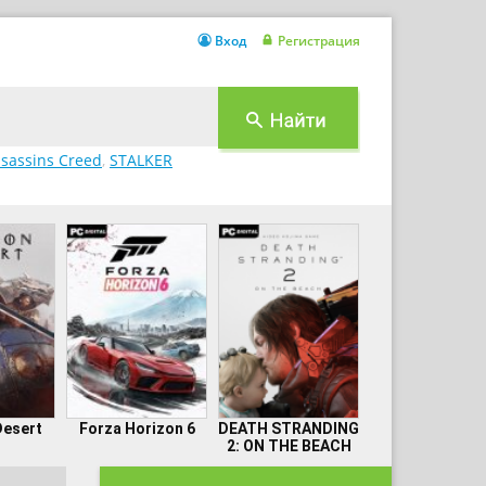
Вход
Регистрация
sassins Creed
,
STALKER
Desert
Forza Horizon 6
DEATH STRANDING
2: ON THE BEACH