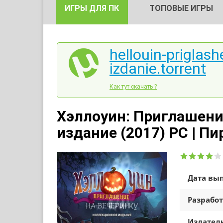
ИГРЫ ДЛЯ ПК
ТОПОВЫЕ ИГРЫ
hellouin-priglash
izdanie.torrent
Как тут скачать ?
Хэллоуин: Приглашени
издание (2017) PC | Пи
Дата вып
Разработ
Издатель