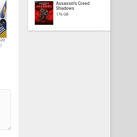
Assassin's Creed
Shadows
176 GB
320
 |