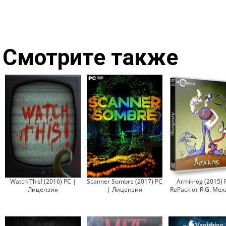
Смотрите также
Watch This! (2016) PC |
Scanner Sombre (2017) PC
Armikrog (2015) 
Лицензия
| Лицензия
RePack от R.G. Ме