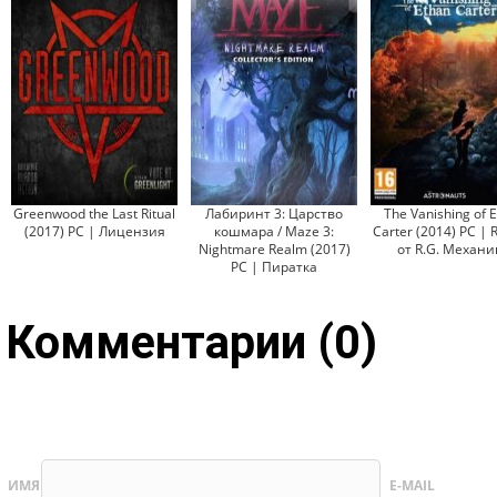
Greenwood the Last Ritual
Лабиринт 3: Царство
The Vanishing of 
(2017) PC | Лицензия
кошмара / Maze 3:
Carter (2014) PC | 
Nightmare Realm (2017)
от R.G. Механи
PC | Пиратка
Комментарии (0)
ИМЯ
E-MAIL