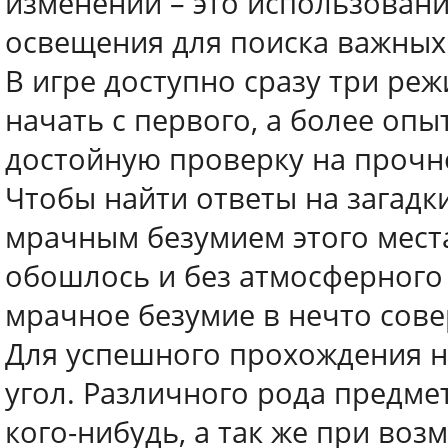
изменений – это использован
освещения для поиска важных 
В игре доступно сразу три ре
начать с первого, а более опы
достойную проверку на прочн
Чтобы найти ответы на загадк
мрачным безумием этого места,
обошлось и без атмосферного
мрачное безумие в нечто сов
Для успешного прохождения 
угол. Различного рода предмет
кого-нибудь, а так же при воз