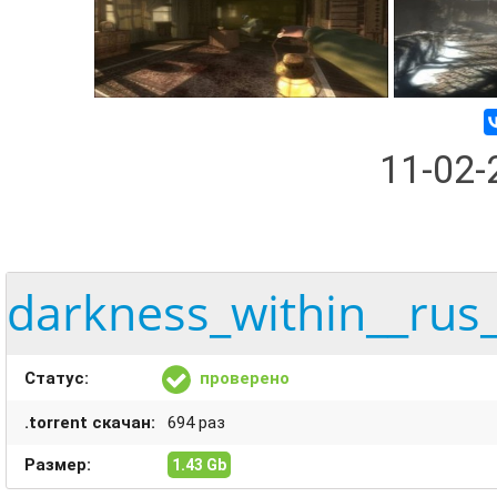
11-02
darkness_within__rus_
Статус:
проверено
.torrent скачан:
694 раз
Размер:
1.43 Gb