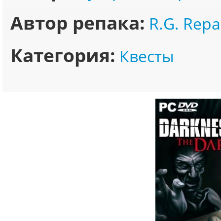
Автор репака:
R.G. Repa
Категория:
Квесты