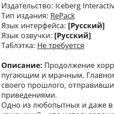
Издательство: Iceberg Interacti
Тип издания:
RePack
Язык интерфейса:
[Русский]
Язык озвучки:
[Русский]
Таблэтка:
Не требуется
Описание:
Продолжение хорр
пугающим и мрачным. Главном
своего прошлого, отправившис
приведениями.
Одно из любопытных и даже в