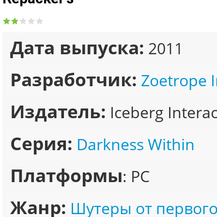
Дата выпуска:
2011
Разработчик:
Zoetrope I
Издатель:
Iceberg Interac
Серия:
Darkness Within
Платформы
: PC
Жанр:
Шутеры от первого