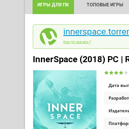
ИГРЫ ДЛЯ ПК
ТОПОВЫЕ ИГРЫ
innerspace.torre
Как тут скачать ?
InnerSpace (2018) PC | 
Дата вып
Разработ
Издатель
Платфо