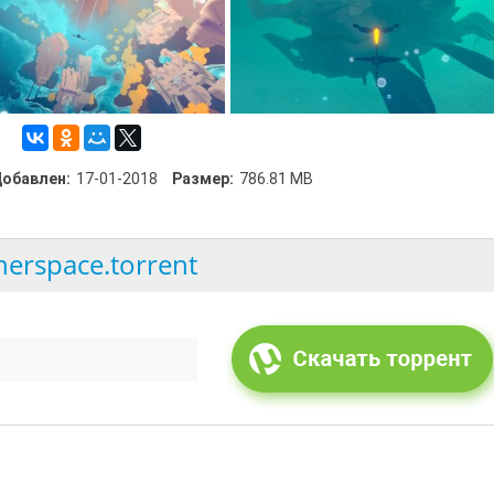
обавлен:
17-01-2018
Размер:
786.81 MB
nerspace.torrent