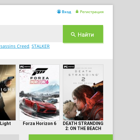
Вход
Регистрация
sassins Creed
,
STALKER
 Light
Forza Horizon 6
DEATH STRANDING
2: ON THE BEACH