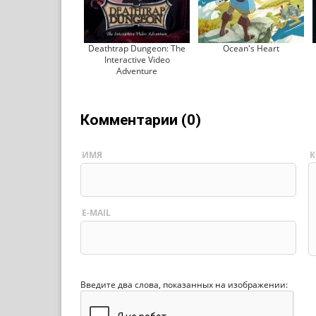
Deathtrap Dungeon: The
Ocean's Heart
Interactive Video
Adventure
Комментарии (0)
ИМЯ
К
E-MAIL
Введите два слова, показанных на изображении: