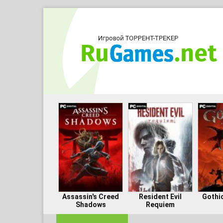
Assassin's Creed
Resident Evil
Gothi
Shadows
Requiem