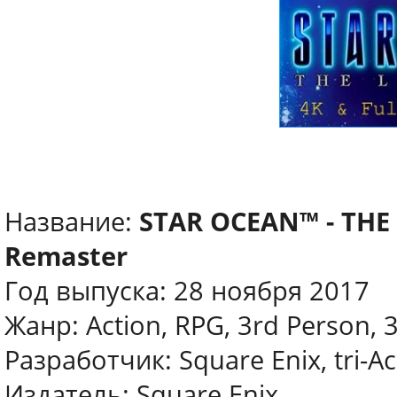
Название:
STAR OCEAN™ - THE 
Remaster
Год выпуска: 28 ноября 2017
Жанр: Action, RPG, 3rd Person, 
Разработчик: Square Enix, tri-A
Издатель: Square Enix