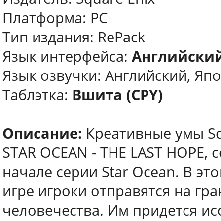
Платформа: PC
Тип издания: RePack
Язык интерфейса:
Английский
Язык озвучки: Английский, Яп
Таблэтка:
Вшита (CPY)
Описание:
Креативные умы Squ
STAR OCEAN - THE LAST HOPE, 
начале серии Star Ocean. В э
игре игроки отправятся на г
человечества. Им придется ис