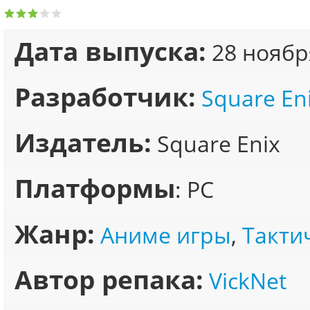
Дата выпуска:
28 ноябр
Разработчик:
Square En
Издатель:
Square Enix
Платформы
: PC
Жанр:
Аниме игры
,
Такти
Автор репака:
VickNet