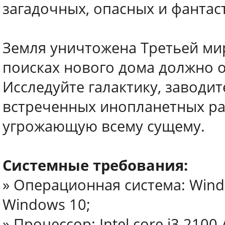
загадочных, опасных и фантас
Земля уничтожена Третьей ми
поисках нового дома должно о
Исследуйте галактику, заводит
встреченных инопланетных рас
угрожающую всему сущему.
Системные требования:
» Операционная система: Windo
Windows 10;
» Процессор: Intel core i3 2100