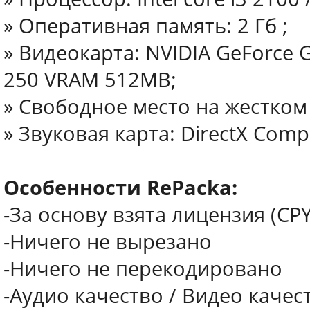
» Оперативная память: 2 Гб ;
» Видеокарта: NVIDIA GeForce
250 VRAM 512MB;
» Свободное место на жестком 
» Звуковая карта: DirectX Comp
Особенности RePacka:
-За основу взята лицензия (CPY
-Ничего не вырезано
-Ничего не перекодировано
-Аудио качество / Видео качес