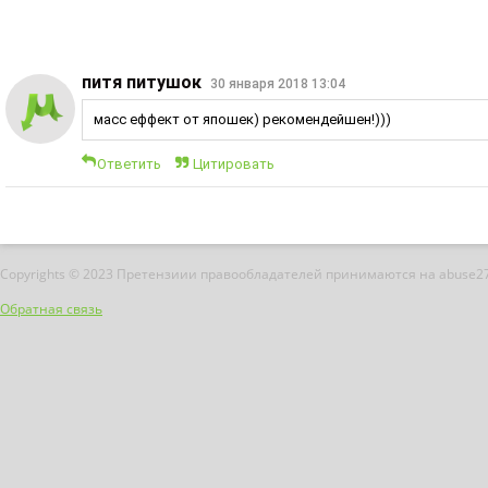
питя питушок
30 января 2018 13:04
масс еффект от япошек) рекомендейшен!)))
Ответить
Цитировать
Copyrights © 2023 Претензиии правообладателей принимаются на abuse2
Обратная связь