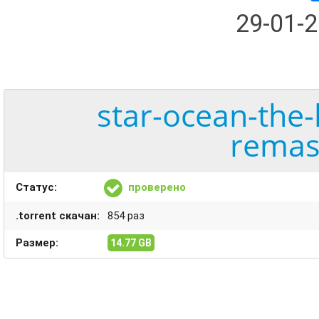
29-01-
star-ocean-the-
remas
Статус:
проверено
.torrent скачан:
854 раз
Размер:
14.77 GB