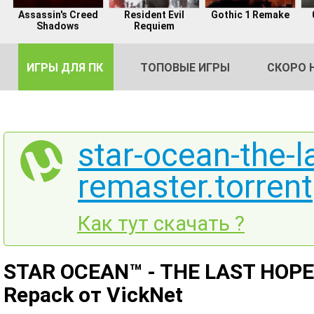
Assassin's Creed
Resident Evil
Gothic 1 Remake
Shadows
Requiem
ИГРЫ ДЛЯ ПК
ТОПОВЫЕ ИГРЫ
СКОРО 
star-ocean-the-l
remaster.torrent
DE
2
Как тут скачать ?
STAR OCEAN™ - THE LAST HOPE -
Repack от VickNet