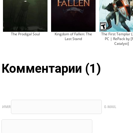
The Prodigal Soul
Kingdom of Fallen: The
The First Templar 
Last Stand
PC | RePack by [
Catalyst]
Комментарии (1)
ИМЯ
E-MAIL