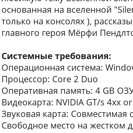
основанная на вселенной "Sile
только на консолях ), расска
главного героя Мёрфи Пендлт
Системные требования:
Операционная система: Window
Процессор: Core 2 Duo
Оперативная память: 4 GB ОЗ
Видеокарта: NVIDIA GT/s 4xx or
Звуковая карта: Совместимая с 
Свободное место на жестком д