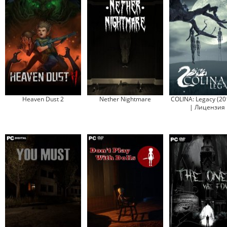
Heaven Dust 2
Nether Nightmare
COLINA: Legacy (20
| Лицензия