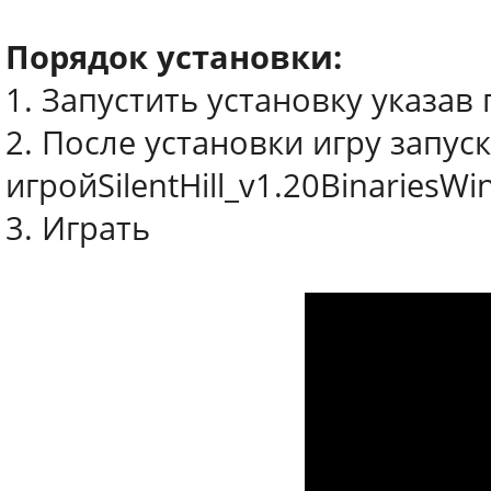
Порядок установки:
1. Запустить установку указа
2. После установки игру запуск
игройSilentHill_v1.20BinariesW
3. Играть