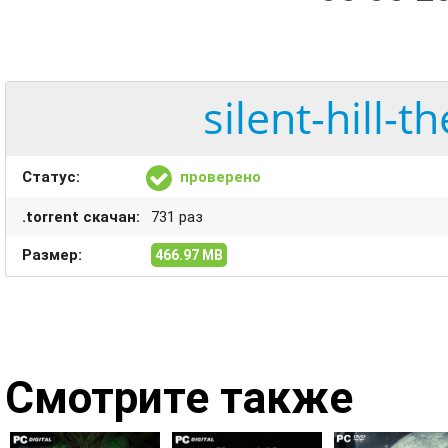
silent-hill-t
Статус:
проверено
.torrent скачан:
731 раз
Размер:
466.97 MB
Смотрите также