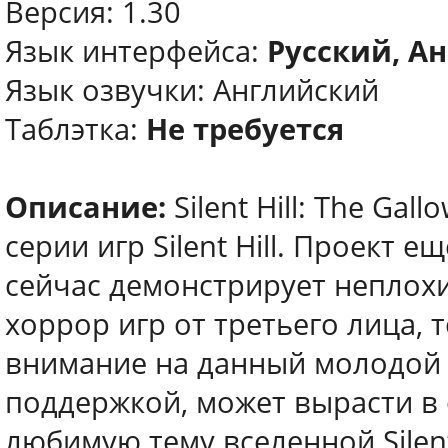
Версия: 1.30
Язык интерфейса:
Русский, А
Язык озвучки: Английский
Таблэтка:
Не требуется
Описание:
Silent Hill: The Gal
серии игр Silent Hill. Проект е
сейчас демонстрирует неплохи
хоррор игр от третьего лица, 
внимание на данный молодой 
поддержкой, может вырасти в
любимую тему вселенной Silent