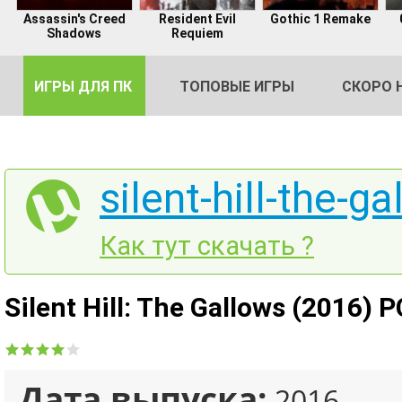
Assassin's Creed
Resident Evil
Gothic 1 Remake
Shadows
Requiem
ИГРЫ ДЛЯ ПК
ТОПОВЫЕ ИГРЫ
СКОРО 
silent-hill-the-g
DE
Как тут скачать ?
2
Silent Hill: The Gallows (2016) 
Дата выпуска:
2016