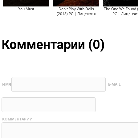
You Must
Don't Play With Dolls
The One We Found 
(2018) PC | Лицензия
PC | Лицензи
Комментарии (0)
ИМЯ
E-MAIL
КОММЕНТАРИЙ