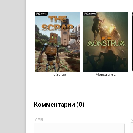
The Scrap
Monstrum 2
Комментарии (0)
ИМЯ
К