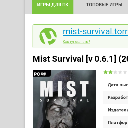
ИГРЫ ДЛЯ ПК
ТОПОВЫЕ ИГРЫ
mist-survival.tor
Как тут скачать ?
Mist Survival [v 0.6.1] (
Дата вып
Разработ
Издатель
Платфо