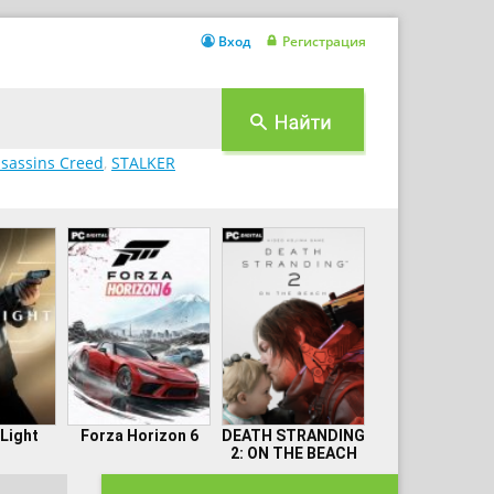
Вход
Регистрация
sassins Creed
,
STALKER
 Light
Forza Horizon 6
DEATH STRANDING
2: ON THE BEACH