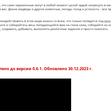
о, что сами зараженные могут в любой момент целой ордой нагрянуть в ме
 вас. Дикие медведи и другие животные, погода, голод и усталость – все п
имодействовать в этом мире можно со всем, что только попадется под руку
те и собирайтесь весь попадающийся вам на глаза хлам, собирайте из н
 создавать, добывать, выполнять различные задания и просто помогать
ено до версии 0.6.1. Обновлено 30.12.2023 г.