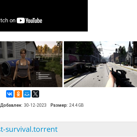
Добавлен:
30-12-2023
Размер:
24.4 GB
t-survival.torrent