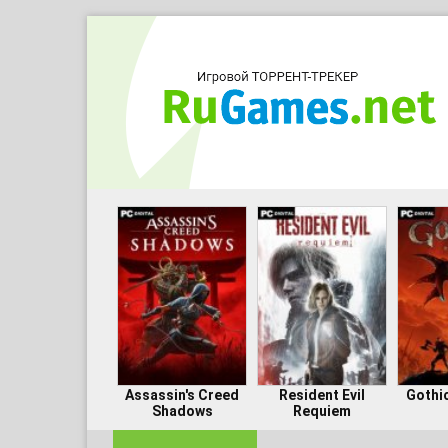
Assassin's Creed
Resident Evil
Gothi
Shadows
Requiem