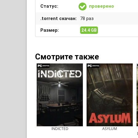
Статус:
проверено
.torrent скачан:
78 раз
Размер:
24.4 GB
Смотрите также
INDICTED
ASYLUM