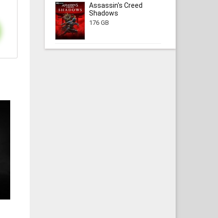
Assassin's Creed
Shadows
176 GB