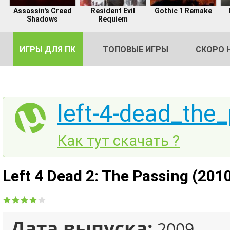
Assassin's Creed
Resident Evil
Gothic 1 Remake
Shadows
Requiem
ИГРЫ ДЛЯ ПК
ТОПОВЫЕ ИГРЫ
СКОРО 
left-4-dead_the_
DE
Как тут скачать ?
2
Left 4 Dead 2: The Passing (2010
Дата выпуска:
2009