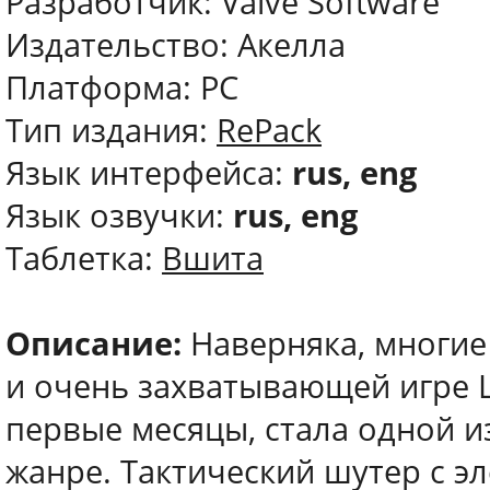
Разработчик: Valve Software
Издательство: Акелла
Платформа: PC
Тип издания:
RePack
Язык интерфейса:
rus, eng
Язык озвучки:
rus, eng
Таблетка:
Вшита
Описание:
Наверняка, многие
и очень захватывающей игре Le
первые месяцы, стала одной и
жанре. Тактический шутер с э