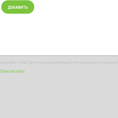
Copyrights © 2023 Претензиии правообладателей принимаются на abuse2
Обратная связь