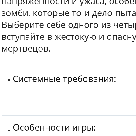
напряженности и ужаса, особе
зомби, которые то и дело пыт
Выберите себе одного из четы
вступайте в жестокую и опасн
мертвецов.
Системные требования:
Особенности игры: