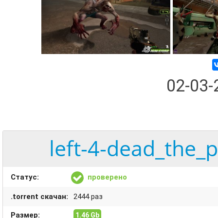
02-03
left-4-dead_the_p
Статус:
проверено
.torrent скачан:
2444 раз
Размер:
1.46 Gb