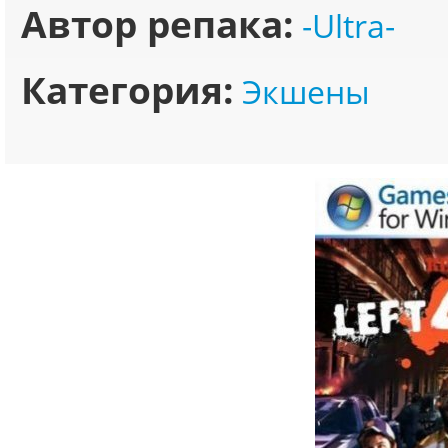
Автор репака:
-Ultra-
Категория:
Экшены