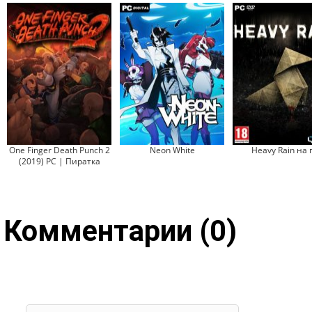
One Finger Death Punch 2
Neon White
Heavy Rain на 
(2019) PC | Пиратка
Комментарии (0)