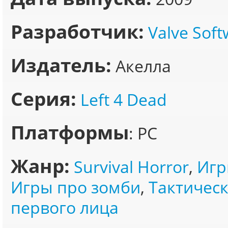
Разработчик:
Valve Sof
Издатель:
Акелла
Серия:
Left 4 Dead
Платформы
: PC
Жанр:
Survival Horror
,
Игр
Игры про зомби
,
Тактичес
первого лица