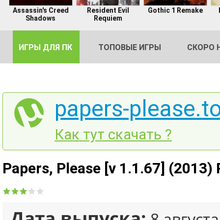
Assassin's Creed
Resident Evil
Gothic 1 Remake
Shadows
Requiem
ИГРЫ ДЛЯ ПК
ТОПОВЫЕ ИГРЫ
СКОРО 
papers-please.to
DE
Как тут скачать ?
2
Papers, Please [v 1.1.67] (2013) 
Дата выпуска:
8 августа