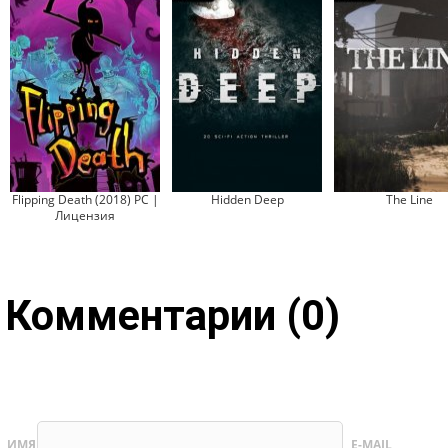
Flipping Death (2018) PC |
Hidden Deep
The Line
Лицензия
Комментарии (0)
ИМЯ
E-MAIL