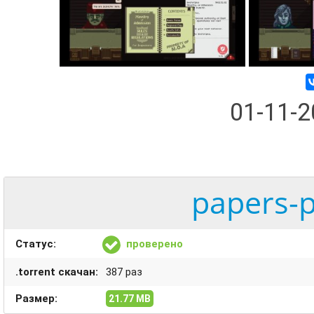
01-11-
papers-p
Статус:
проверено
.torrent скачан:
387 раз
Размер:
21.77 MB