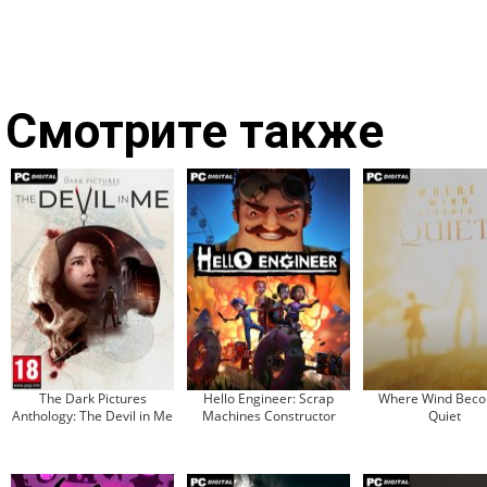
Смотрите также
The Dark Pictures
Hello Engineer: Scrap
Where Wind Bec
Anthology: The Devil in Me
Machines Constructor
Quiet