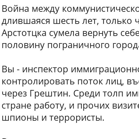
Война между коммунистическо
длившаяся шесть лет, только ч
Арстотцка сумела вернуть се
половину пограничного город
Вы - инспектор иммиграционно
контролировать поток лиц, в
через Грештин. Среди толп и
стране работу, и прочих визи
шпионы и террористы.