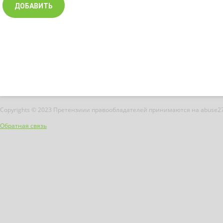
Copyrights © 2023 Претензиии правообладателей принимаются на abuse2
Обратная связь