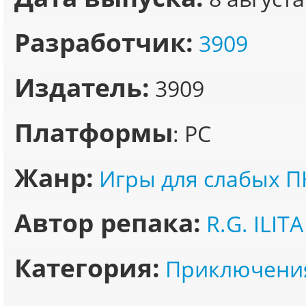
Разработчик:
3909
Издатель:
3909
Платформы
: PC
Жанр:
Игры для слабых П
Автор репака:
R.G. ILITA
Категория:
Приключени