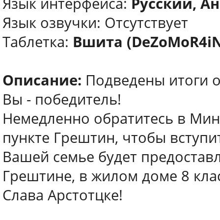
Язык интерфейса:
Русский, Ан
Язык озвучки: Отсутствует
Таблетка:
Вшита (DeZoMoR4iN
Описание:
Подведены итоги о
Вы - победитель!
Немедленно обратитесь в Мин
пункте Грештин, чтобы вступи
Вашей семье будет предостав
Грештине, в жилом доме 8 кла
Слава Арстотцке!