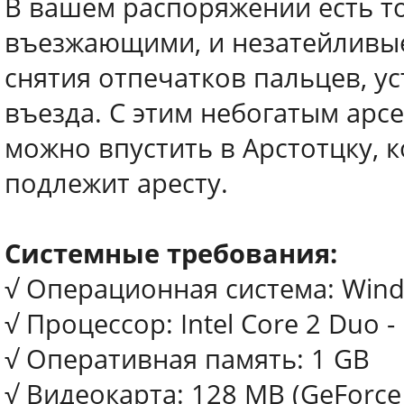
В вашем распоряжении есть т
въезжающими, и незатейливые
снятия отпечатков пальцев, 
въезда. С этим небогатым арс
можно впустить в Арстотцку, к
подлежит аресту.
Системные требования:
√ Операционная система: Window
√ Процессор: Intel Core 2 Duo -
√ Оперативная память: 1 GB
√ Видеокарта: 128 MB (GeForce