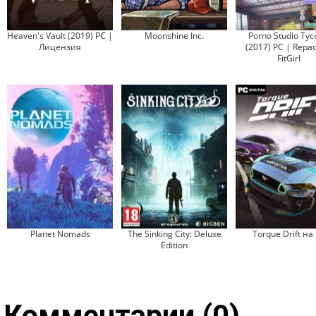
Heaven's Vault (2019) PC |
Moonshine Inc.
Porno Studio Tyc
Лицензия
(2017) PC | Repac
FitGirl
Planet Nomads
The Sinking City: Deluxe
Torque Drift на
Edition
Комментарии (0)