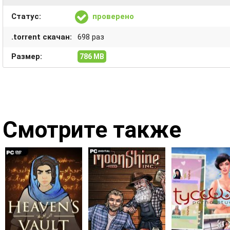
Статус:
проверено
.torrent скачан:
698 раз
Размер:
786 MB
Смотрите также