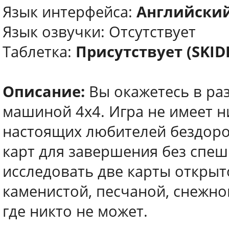
Язык интерфейса:
Английски
Язык озвучки: Отсутствует
Таблетка:
Присутствует (SKI
Описание:
Вы окажетесь в ра
машиной 4х4. Игра не имеет ни
настоящих любителей бездоро
карт для завершения без спеш
исследовать две карты открыто
каменистой, песчаной, снежной
где никто не может.