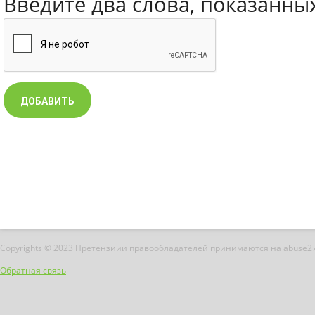
Введите два слова, показанны
Copyrights © 2023 Претензиии правообладателей принимаются на abuse2
Обратная связь