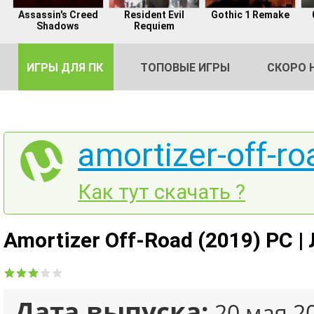
Assassin's Creed
Resident Evil
Gothic 1 Remake
Shadows
Requiem
ИГРЫ ДЛЯ ПК
ТОПОВЫЕ ИГРЫ
СКОРО 
amortizer-off-ro
DE
Как тут скачать ?
2
Amortizer Off-Road (2019) PC 
Дата выпуска:
20 мая 2