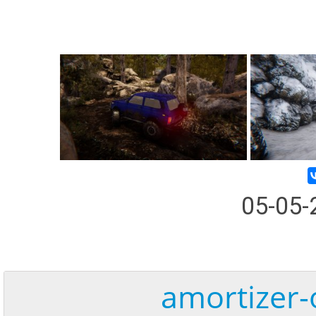
05-05
amortizer-