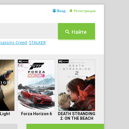
Вход
Регистрация
sassins Creed
,
STALKER
 Light
Forza Horizon 6
DEATH STRANDING
2: ON THE BEACH