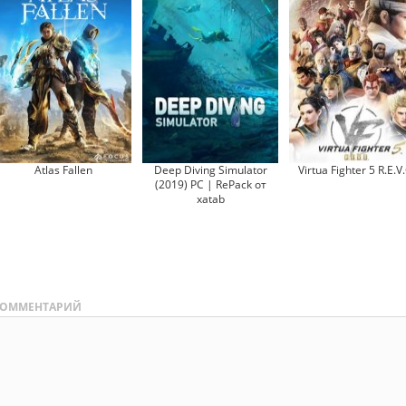
Atlas Fallen
Deep Diving Simulator
Virtua Fighter 5 R.E.V
(2019) PC | RePack от
xatab
ОММЕНТАРИЙ