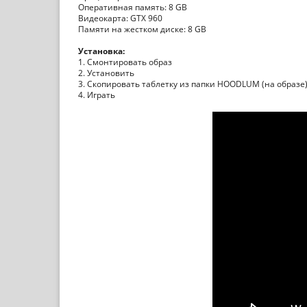
Оперативная память: 8 GB
Видеокарта: GTX 960
Памяти на жестком диске: 8 GB
Установка:
1. Смонтировать образ
2. Установить
3. Скопировать таблетку из папки HOODLUM (на образе)
4. Играть