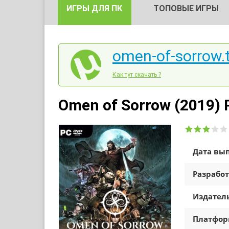
ИГРЫ ДЛЯ ПК
ТОПОВЫЕ ИГРЫ
omen-of-sorrow.t
Как тут скачать ?
Omen of Sorrow (2019) 
Дата вып
Разработ
Издатель
Платфо