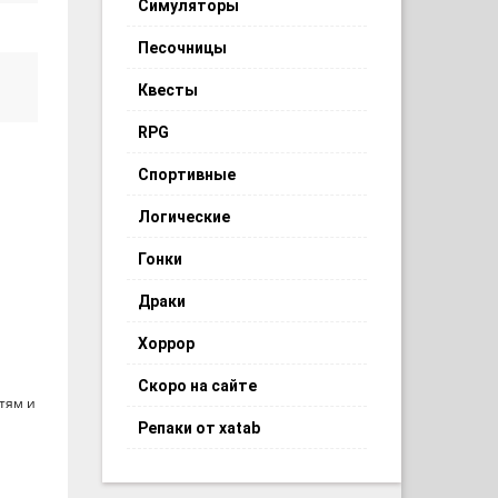
Симуляторы
Песочницы
Квесты
RPG
Спортивные
Логические
Гонки
Драки
Хоррор
Скоро на сайте
тям и
Репаки от xatab