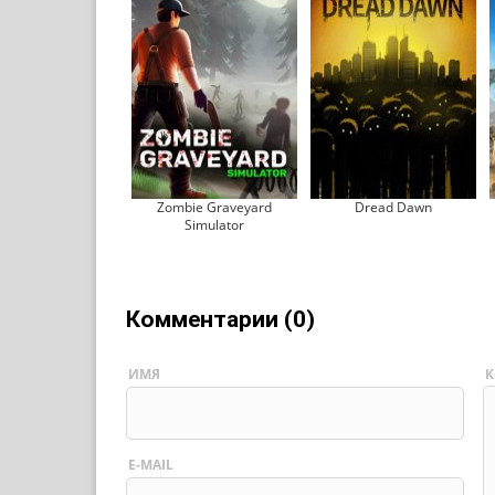
Zombie Graveyard
Dread Dawn
Simulator
Комментарии (0)
ИМЯ
К
E-MAIL