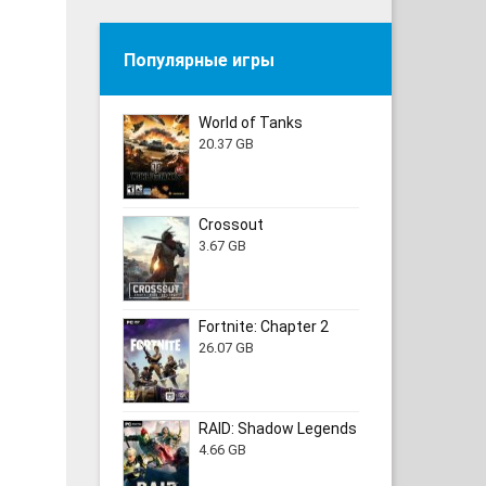
Популярные игры
World of Tanks
20.37 GB
Crossout
3.67 GB
Fortnite: Chapter 2
26.07 GB
RAID: Shadow Legends
4.66 GB