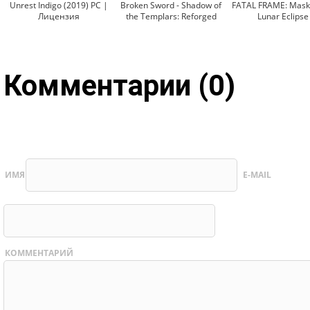
Unrest Indigo (2019) PC |
Broken Sword - Shadow of
FATAL FRAME: Mask 
Лицензия
the Templars: Reforged
Lunar Eclipse
Комментарии (0)
ИМЯ
E-MAIL
КОММЕНТАРИЙ