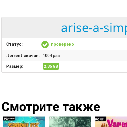
arise-a-sim
Статус:
проверено
.torrent скачан:
1004 раз
Размер:
2.86 GB
Смотрите также