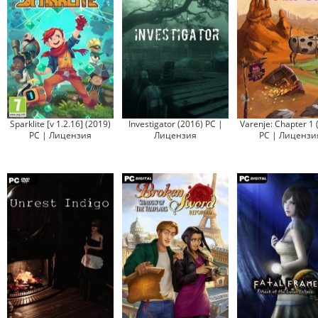
Sparklite [v 1.2.16] (2019)
Investigator (2016) PC |
Varenje: Chapter 1 
PC | Лицензия
Лицензия
PC | Лицензи