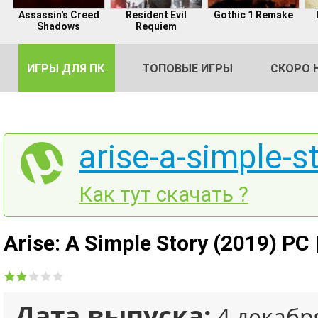
Assassin's Creed
Resident Evil
Gothic 1 Remake
Shadows
Requiem
ИГРЫ ДЛЯ ПК
ТОПОВЫЕ ИГРЫ
СКОРО 
arise-a-simple-st
DE
Как тут скачать ?
2
Arise: A Simple Story (2019) PC 
Дата выпуска:
4 декабр