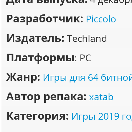
Разработчик:
Piccolo
Издатель:
Techland
Платформы
: PC
Жанр:
Игры для 64 битно
Автор репака:
xatab
Категория:
Игры 2019 го