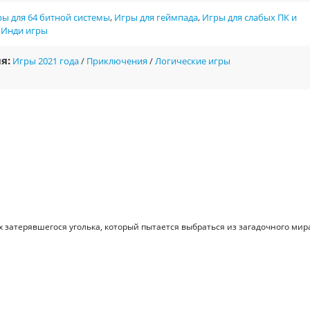
ы для 64 битной системы
,
Игры для геймпада
,
Игры для слабых ПК и
,
Инди игры
я:
Игры 2021 года
/
Приключения
/
Логические игры
х затерявшегося уголька, который пытается выбраться из загадочного мир