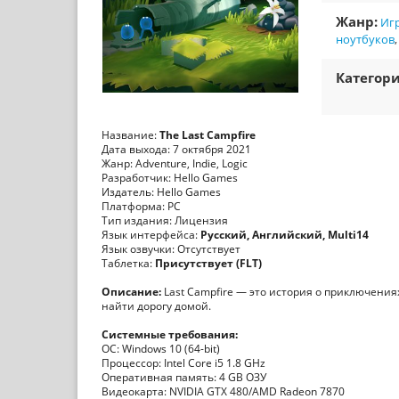
Жанр:
Игр
ноутбуков
Категори
Название:
The Last Campfire
Дата выхода: 7 октября 2021
Жанр: Adventure, Indie, Logic
Разработчик: Hello Games
Издатель: Hello Games
Платформа: PC
Тип издания: Лицензия
Язык интерфейса:
Русский, Английский, Multi14
Язык озвучки: Отсутствует
Таблетка:
Присутствует (FLT)
Описание:
Last Campfire — это история о приключения
найти дорогу домой.
Системные требования:
ОС: Windows 10 (64-bit)
Процессор: Intel Core i5 1.8 GHz
Оперативная память: 4 GB ОЗУ
Видеокарта: NVIDIA GTX 480/AMD Radeon 7870