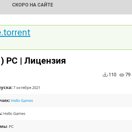
СКОРО НА САЙТЕ
.torrent
1) PC | Лицензия
110
79
уска:
7 октября 2021
чик:
Hello Games
:
Hello Games
рмы
: PC