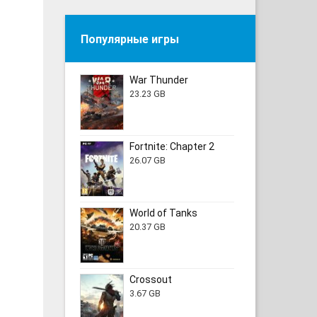
Популярные игры
War Thunder
23.23 GB
Fortnite: Chapter 2
26.07 GB
World of Tanks
20.37 GB
Crossout
3.67 GB