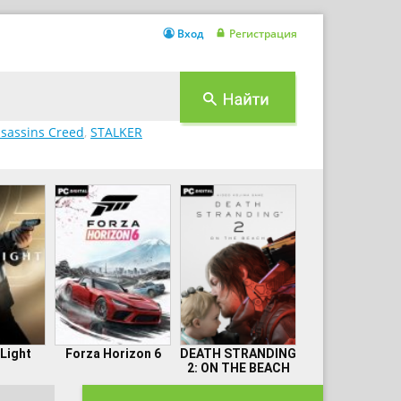
Вход
Регистрация
sassins Creed
,
STALKER
 Light
Forza Horizon 6
DEATH STRANDING
2: ON THE BEACH