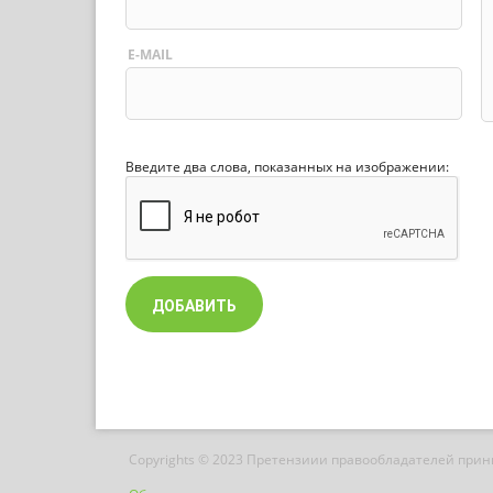
E-MAIL
Введите два слова, показанных на изображении:
Copyrights © 2023 Претензиии правообладателей при