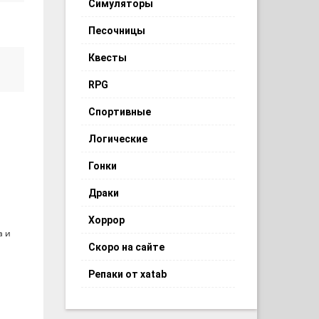
Симуляторы
Песочницы
Квесты
RPG
Спортивные
Логические
Гонки
Драки
Хоррор
а и
Скоро на сайте
Репаки от xatab