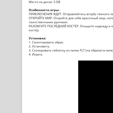
Место на диске: 3 GB
Особенности игры:
ПРИКЛЮЧЕНИЯ ЖДУТ. Отправляйтесь вглубь тёмного лес
ОТКРОЙТЕ МИР. Откройте для себя красочный мир, н
таинственными руинами.
РАЗОЖГИТЕ ПОСЛЕДНИЙ КОСТЁР. Отыщите надежду и не 
костёр.
Установка:
1. Смонтировать образ
2. Установить
3. Скопировать таблетку из папки FLT (на образе) в пап
4. Играть