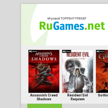
Assassin's Creed
Resident Evil
Gothi
Shadows
Requiem