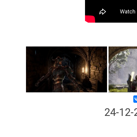
24-12