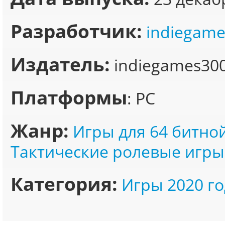
Разработчик:
indiegam
Издатель:
indiegames30
Платформы
: PC
Жанр:
Игры для 64 битно
Тактические ролевые игры
Категория:
Игры 2020 го