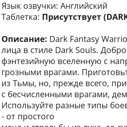
Язык озвучки: Английский
Таблетка:
Присутствует (DARK
Описание:
Dark Fantasy Warrio
лица в стиле Dark Souls. Добр
фэнтезийную вселенную с на
грозными врагами. Приготовьт
из Тьмы, но, прежде всего, пр
с бесчисленными врагами, де
Используйте разные типы боев
- от простого