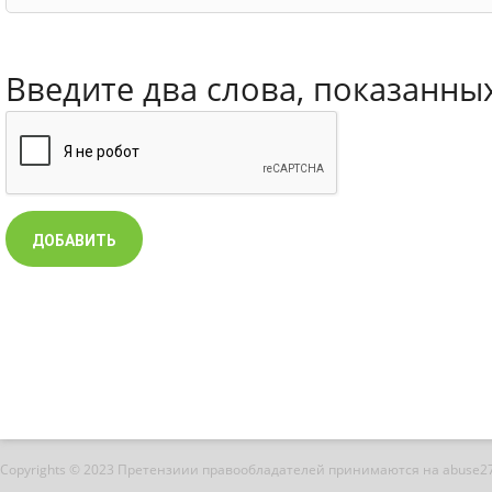
Введите два слова, показанны
Copyrights © 2023 Претензиии правообладателей принимаются на abuse2