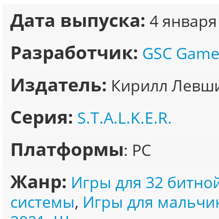
Дата выпуска:
4 января
Разработчик:
GSC Game
Издатель:
Кирилл Левши
Серия:
S.T.A.L.K.E.R.
Платформы
: PC
Жанр:
Игры для 32 битно
системы
,
Игры для мальчи