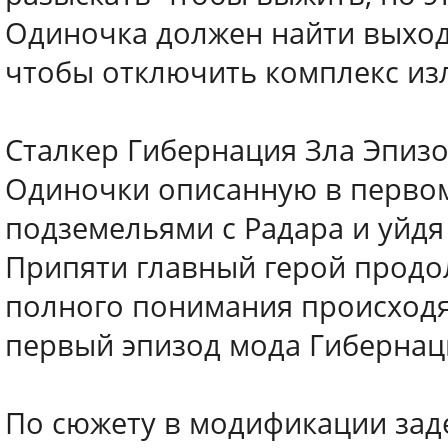
Одиночка должен найти выход 
чтобы отключить комплекс из
Сталкер Гибернация Зла Эпиз
Одиночки описанную в перво
подземельями с Радара и уйдя
Припяти главный герой продол
полного понимания происходя
первый эпизод мода Гибернац
По сюжету в модификации заде