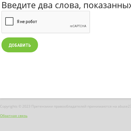
Введите два слова, показанны
Copyrights © 2023 Претензиии правообладателей принимаются на abuse2
Обратная связь