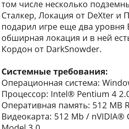
том числе несколько подземн
Сталкер, Локация от DeXter и 
подарил игре еще два уровня
обширная локация и в ней есть
Кордон от DarkSnowder.
Системные требования:
Операционная система: Windows
Процессор: Intel® Pentium 4 2.
Оперативная память: 512 MB 
Видеокарта: 512 Mb / nVIDIA® 
Model 3.0