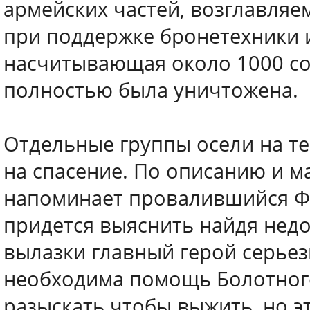
армейских частей, возглавля
при поддержке бронетехники и
насчитывающая около 1000 сол
полностью была уничтожена.
Отдельные группы осели на т
на спасение. По описанию и м
напоминает провалившийся Фа
придется выяснить найдя не
вылазки главный герой серьез
необходима помощь Болотного
разыскать чтобы выжить, но эт