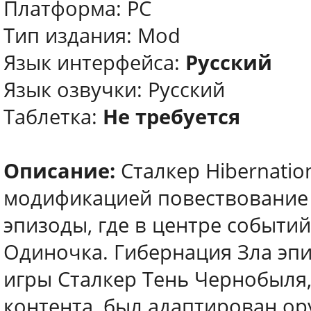
Платформа: PC
Тип издания: Mod
Язык интерфейса:
Русский
Язык озвучки: Русский
Таблетка:
Не требуется
Описание:
Сталкер Hibernatio
модификацией повествование 
эпизоды, где в центре событи
Одиночка. Гибернация Зла эпи
игры Сталкер Тень Чернобыля
контента, был адаптирован о