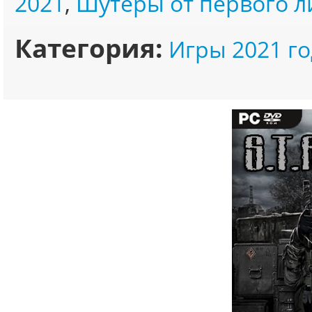
2021
,
Шутеры от первого л
Категория:
Игры 2021 го