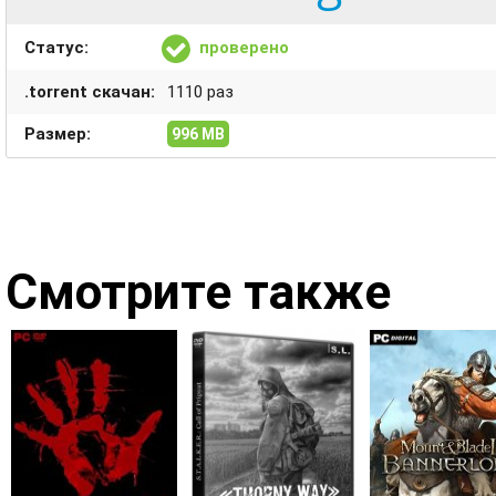
Статус:
проверено
.torrent скачан:
1110 раз
Размер:
996 MB
Смотрите также