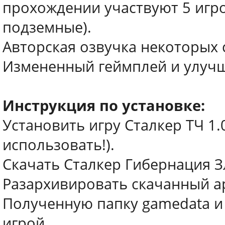
прохождении участвуют 5 игро
подземные).
Авторская озвучка некоторых
Измененный геймплей и улучш
Инструкция по установке:
Установить игру Сталкер ТЧ 1.
использовать!).
Скачать Сталкер Гибернация З
Разархивировать скачанный а
Полученную папку gamedata и ф
игрой.