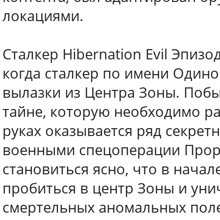
локациями.
Сталкер Hibernation Evil Эпизо
когда сталкер по имени Один
вылазки из Центра Зоны. Побы
тайне, которую необходимо ра
руках оказывается ряд секрет
военными спецоперации Проры
становиться ясно, что в нача
пробиться в центр Зоны и ун
смертельных аномальных поле