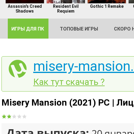
Assassin's Creed
Resident Evil
Gothic 1 Remake
Shadows
Requiem
ИГРЫ ДЛЯ ПК
ТОПОВЫЕ ИГРЫ
СКОРО 
misery-mansion.
DE
Как тут скачать ?
2
Misery Mansion (2021) PC | Ли
Дата выпуска:
20 январ