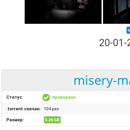
20-01
misery-ma
Статус:
проверено
.torrent скачан:
104 раз
Размер:
5.26 GB