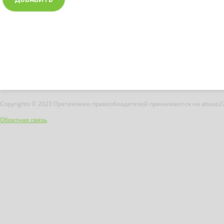
Copyrights © 2023 Претензиии правообладателей принимаются на abuse2
Обратная связь