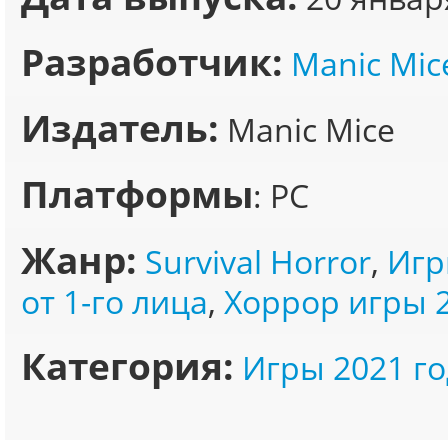
Разработчик:
Manic Mic
Издатель:
Manic Mice
Платформы
: PC
Жанр:
Survival Horror
,
Игр
от 1-го лица
,
Хоррор игры 
Категория:
Игры 2021 го