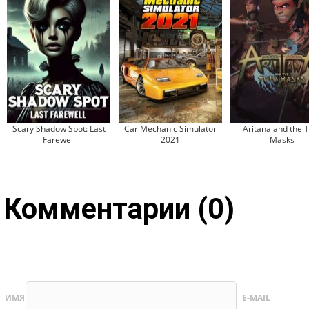
Scary Shadow Spot: Last
Car Mechanic Simulator
Aritana and the 
Farewell
2021
Masks
Комментарии (0)
ИМЯ
E-MAIL