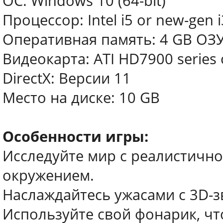
ОС: Windows 10 (64-bit)
Процессор: Intel i5 or new-gen 
Оперативная память: 4 GB ОЗ
Видеокарта: ATI HD7900 series o
DirectX: Версии 11
Место на диске: 10 GB
Особенности игры:
Исследуйте мир с реалистичн
окружением.
Наслаждайтесь ужасами с 3D-
Используйте свой фонарик, чт