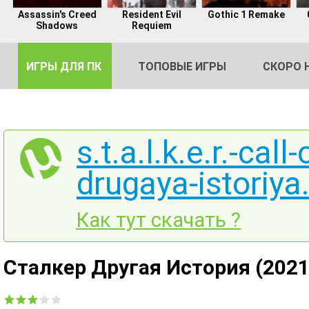
Assassin's Creed
Resident Evil
Gothic 1 Remake
Shadows
Requiem
ИГРЫ ДЛЯ ПК
ТОПОВЫЕ ИГРЫ
СКОРО 
s.t.a.l.k.e.r.-cal
drugaya-istoriya
DE
2
Как тут скачать ?
Сталкер Другая История (2021