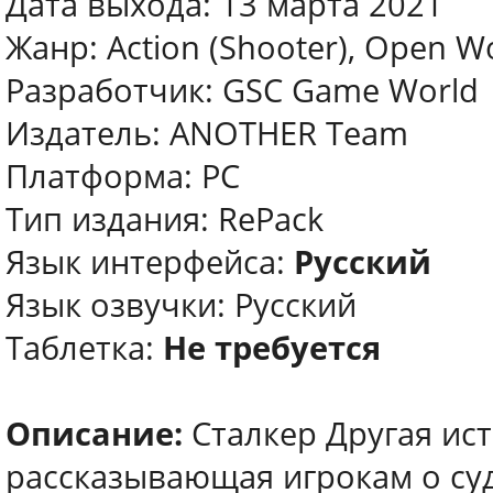
Дата выхода: 13 марта 2021
Жанр: Action (Shooter), Open Wo
Разработчик: GSC Game World
Издатель: ANOTHER Team
Платформа: PC
Тип издания: RePack
Язык интерфейса:
Русский
Язык озвучки: Русский
Таблетка:
Не требуется
Описание:
Сталкер Другая ис
рассказывающая игрокам о су