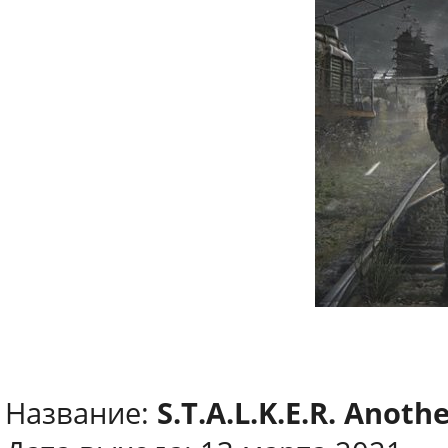
Название:
S.T.A.L.K.E.R. Anoth