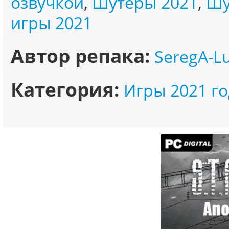
озвучкой
,
Шутеры 2021
,
Шу
игры 2021
Автор репака:
SeregA-L
Категория:
Игры 2021 го