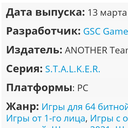
Дата выпуска:
13 марта
Разработчик:
GSC Game
Издатель:
ANOTHER Tea
Серия:
S.T.A.L.K.E.R.
Платформы
: PC
Жанр:
Игры для 64 битно
Игры от 1-го лица
,
Игры с 