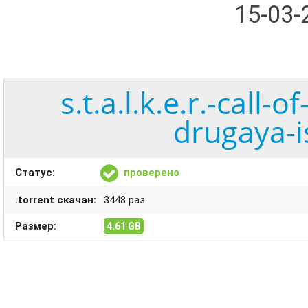
15-03
s.t.a.l.k.e.r.-call-
drugaya-i
Статус:
проверено
.torrent скачан:
3448 раз
Размер:
4.61 GB