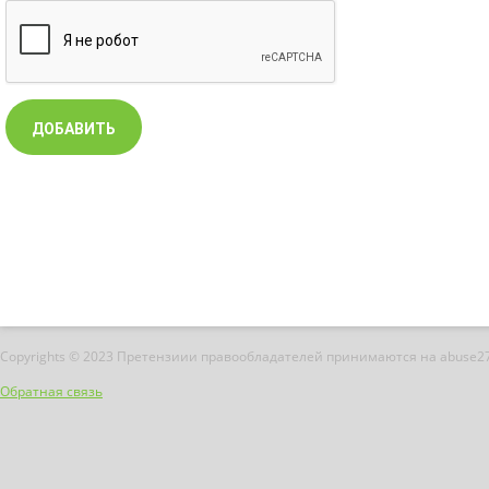
Copyrights © 2023 Претензиии правообладателей принимаются на abuse2
Обратная связь