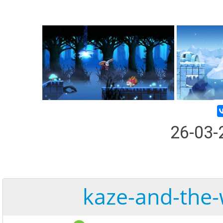
26-03
kaze-and-the-