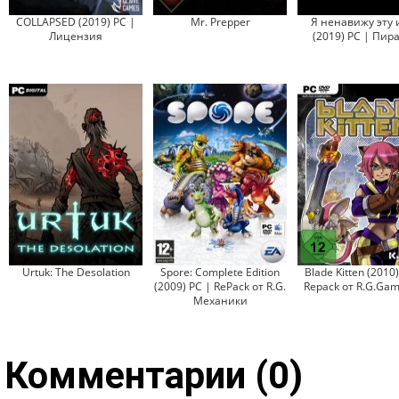
COLLAPSED (2019) PC |
Mr. Prepper
Я ненавижу эту 
Лицензия
(2019) PC | Пир
Urtuk: The Desolation
Spore: Complete Edition
Blade Kitten (2010
(2009) PC | RePack от R.G.
Repack от R.G.Gam
Механики
Комментарии (0)