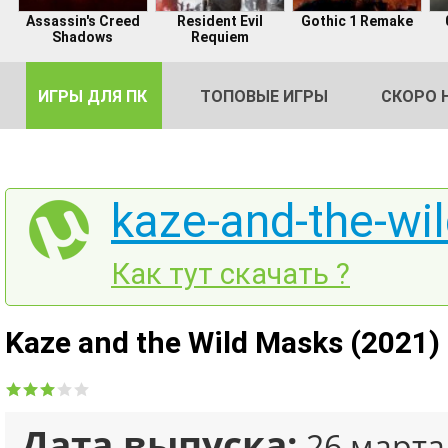
Assassin's Creed
Resident Evil
Gothic 1 Remake
Shadows
Requiem
ИГРЫ ДЛЯ ПК
ТОПОВЫЕ ИГРЫ
СКОРО 
kaze-and-the-wi
DE
Как тут скачать ?
2
Kaze and the Wild Masks (2021)
Дата выпуска:
26 марта