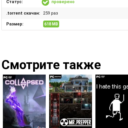
Статус:
проверено
.torrent скачан:
259 раз
Размер:
618 MB
Смотрите также