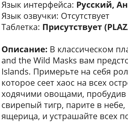
Язык интерфейса:
Русский, Ан
Язык озвучки: Отсутствует
Таблетка:
Присутствует (PLAZ
Описание:
В классическом пл
and the Wild Masks вам предст
Islands. Примерьте на себя рол
которое сеет хаос на всех ост
ходячими овощами, пробудив с
свирепый тигр, парите в небе, 
ящерица, и устрашайте всех по