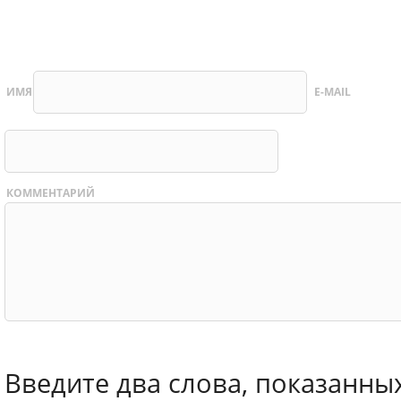
ИМЯ
E-MAIL
КОММЕНТАРИЙ
Введите два слова, показанны