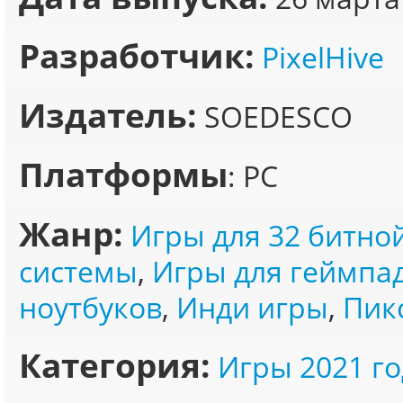
Разработчик:
PixelHive
Издатель:
SOEDESCO
Платформы
: PC
Жанр:
Игры для 32 битно
системы
,
Игры для геймпа
ноутбуков
,
Инди игры
,
Пик
Категория:
Игры 2021 го