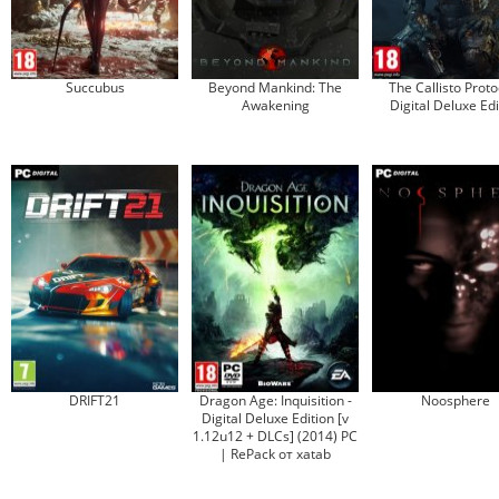
Succubus
Beyond Mankind: The
The Callisto Proto
Awakening
Digital Deluxe Edi
DRIFT21
Dragon Age: Inquisition -
Noosphere
Digital Deluxe Edition [v
1.12u12 + DLCs] (2014) PC
| RePack от xatab