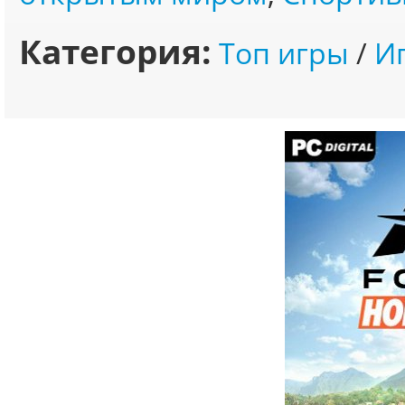
Категория:
Топ игры
/
И