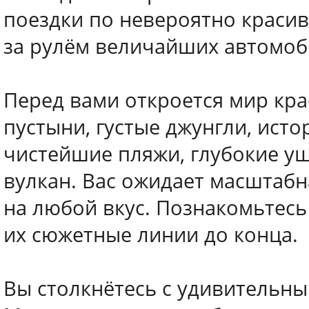
поездки по невероятно краси
за рулём величайших автомоб
Перед вами откроется мир кра
пустыни, густые джунгли, исто
чистейшие пляжи, глубокие у
вулкан. Вас ожидает масштабн
на любой вкус. Познакомьтес
их сюжетные линии до конца.
Вы столкнётесь с удивитель