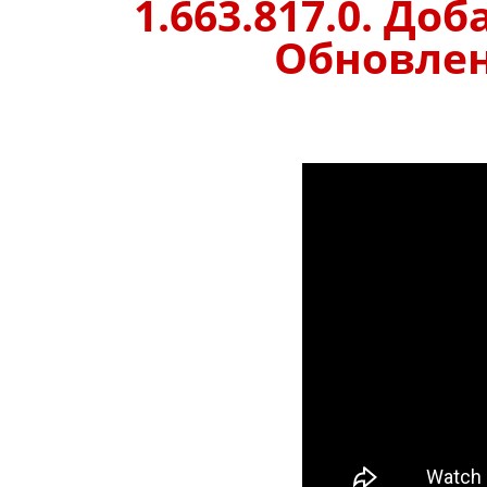
1.663.817.0. До
Обновлено