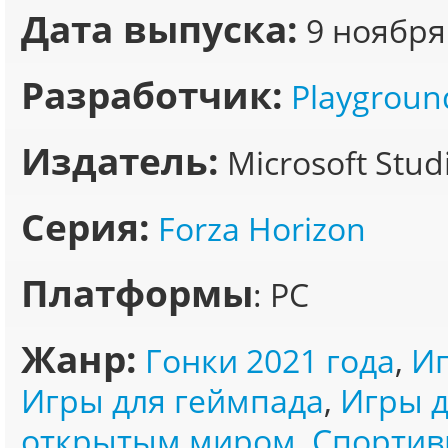
Дата выпуска:
9 ноября
Разработчик:
Playgrou
Издатель:
Microsoft Stud
Серия:
Forza Horizon
Платформы
: PC
Жанр:
Гонки 2021 года
,
Иг
Игры для геймпада
,
Игры 
открытым миром
,
Спортив