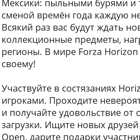
Мексики: пыльными бурями и 
сменой времён года каждую н
Всякий раз вас будут ждать но
коллекционные предметы, наг
регионы. В мире Forza Horizo
своему!
Участвуйте в состязаниях Hori
игроками. Проходите невероя
и получайте удовольствие от 
загрузки. Ищите новых друзей 
Open, дарите подарки участни