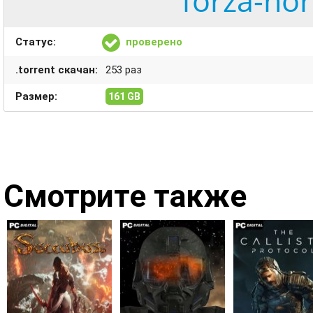
forza-hor
Статус:
проверено
.torrent скачан:
253 раз
Размер:
161 GB
Смотрите также