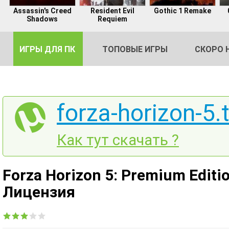
Assassin's Creed
Resident Evil
Gothic 1 Remake
Shadows
Requiem
ИГРЫ ДЛЯ ПК
ТОПОВЫЕ ИГРЫ
СКОРО 
forza-horizon-5.
DE
Как тут скачать ?
2
Forza Horizon 5: Premium Editio
Лицензия