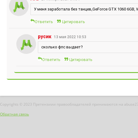
У меня заработала без танцев,GeForce GTX 1060 6GB, Wi
Ответить
Цитировать
русик
13 мая 2022 10:53
сколько фпс выдает?
Ответить
Цитировать
Copyrights © 2023 Претензиии правообладателей принимаются на abuse2
Обратная связь