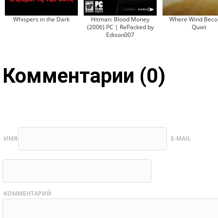
Whispers in the Dark
Hitman: Blood Money
Where Wind Bec
(2006) PC | RePacked by
Quiet
Edison007
Комментарии (0)
ИМЯ
E-MAIL
КОММЕНТАРИЙ