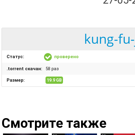
27-05
kung-fu-
Статус:
проверено
.torrent скачан:
58 раз
Размер:
19.9 GB
Смотрите также