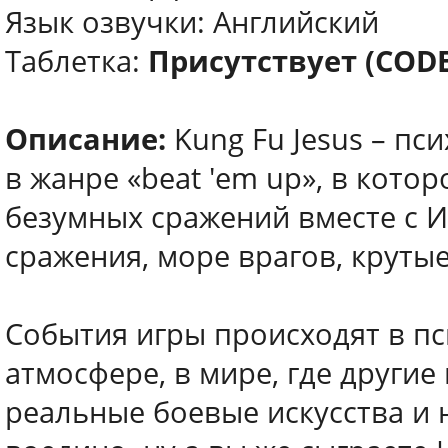
Язык озвучки: Английский
Таблетка:
Присутствует (COD
Описание:
Kung Fu Jesus – п
в жанре «beat 'em up», в кото
безумных сражений вместе с И
сражения, море врагов, круты
События игры происходят в п
атмосфере, в мире, где другие
реальные боевые искусства и 