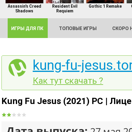
Assassin's Creed
Resident Evil
Gothic 1 Remake
Shadows
Requiem
ИГРЫ ДЛЯ ПК
ТОПОВЫЕ ИГРЫ
СКОРО 
kung-fu-jesus.to
DE
Как тут скачать ?
2
Kung Fu Jesus (2021) PC | Лиц
Дата выпуска:
27 мая 2