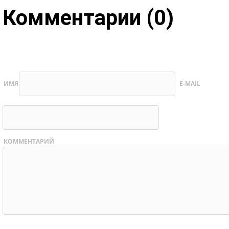
Комментарии (0)
ИМЯ
E-MAIL
КОММЕНТАРИЙ