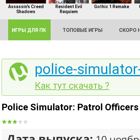
Assassin's Creed
Resident Evil
Gothic 1 Remake
Shadows
Requiem
ИГРЫ ДЛЯ ПК
ТОПОВЫЕ ИГРЫ
СКОРО 
police-simulator-
DE
Как тут скачать ?
2
Police Simulator: Patrol Officer
Дата выпуска:
10 ноябр