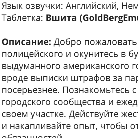
Язык озвучки: Английский, Не
Таблетка:
Вшита (GoldBergEm
Описание:
Добро пожаловать 
полицейского и окунитесь в б
выдуманного американского го
вроде выписки штрафов за пар
посерьезнее. Познакомьтесь с
городского сообщества и ежед
своем участке. Действуйте жес
и накапливайте опыт, чтобы о
обязанностей.