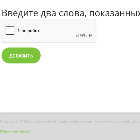
Введите два слова, показанны
Copyrights © 2023 Претензиии правообладателей принимаются на abuse2
Обратная связь