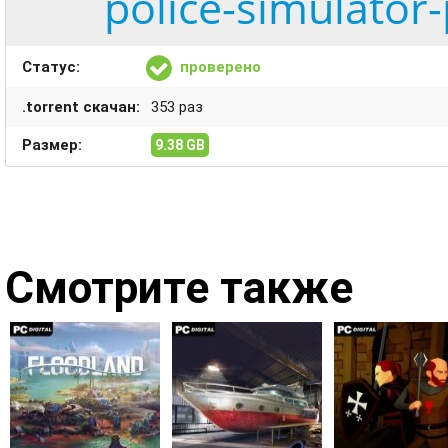
police-simulator-
Статус:
проверено
.torrent скачан:
353 раз
Размер:
9.38 GB
Смотрите также