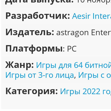
Разработчик:
Aesir Inter
Издатель:
astragon Ente
Платформы
: PC
Жанр:
Игры для 64 битно
Игры от 3-го лица
,
Игры с 
Категория:
Игры 2022 го