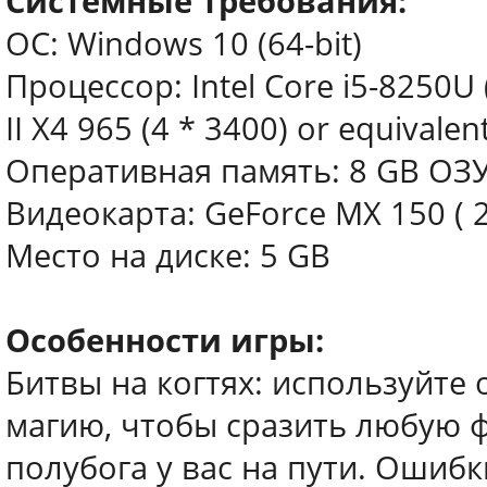
Системные требования:
ОС: Windows 10 (64-bit)
Процессор: Intel Core i5-8250U
II X4 965 (4 * 3400) or equivalen
Оперативная память: 8 GB ОЗ
Видеокарта: GeForce MX 150 ( 
Место на диске: 5 GB
Особенности игры:
Битвы на когтях: используйте 
магию, чтобы сразить любую ф
полубога у вас на пути. Ошиб