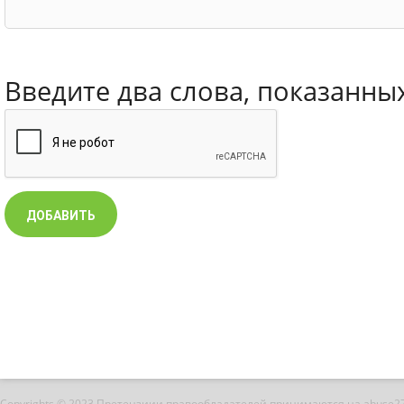
Введите два слова, показанны
Copyrights © 2023 Претензиии правообладателей принимаются на abuse2