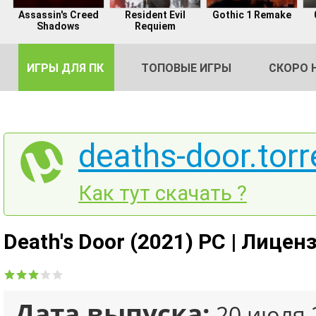
Assassin's Creed
Resident Evil
Gothic 1 Remake
Shadows
Requiem
ИГРЫ ДЛЯ ПК
ТОПОВЫЕ ИГРЫ
СКОРО 
deaths-door.torr
DE
Как тут скачать ?
2
Death's Door (2021) PC | Лицен
Дата выпуска:
20 июля 