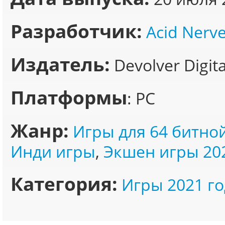
Разработчик:
Acid Nerv
Издатель:
Devolver Digita
Платформы
: PC
Жанр:
Игры для 64 битно
Инди игры
,
Экшен игры 20
Категория:
Игры 2021 го