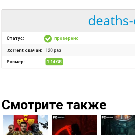
deaths-
Статус:
проверено
.torrent скачан:
120 раз
Размер:
1.14 GB
Смотрите также