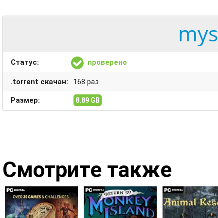
mys
Статус:
проверено
.torrent скачан:
168 раз
Размер:
8.89 GB
Смотрите также