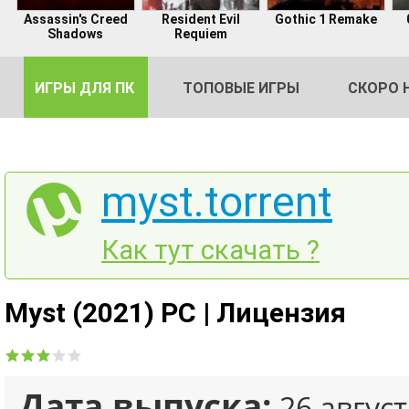
Assassin's Creed
Resident Evil
Gothic 1 Remake
Shadows
Requiem
ИГРЫ ДЛЯ ПК
ТОПОВЫЕ ИГРЫ
СКОРО 
myst.torrent
DE
Как тут скачать ?
2
Myst (2021) PC | Лицензия
Дата выпуска:
26 август