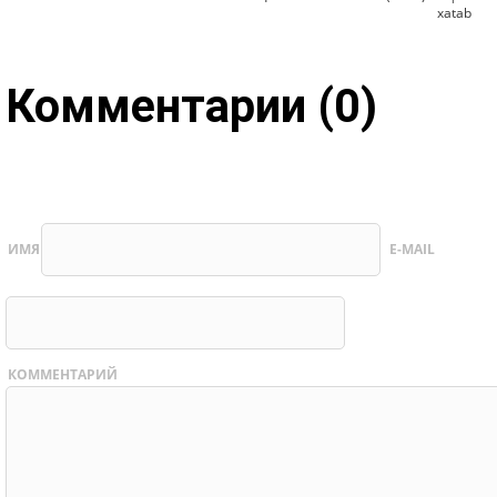
xatab
Комментарии (0)
ИМЯ
E-MAIL
КОММЕНТАРИЙ