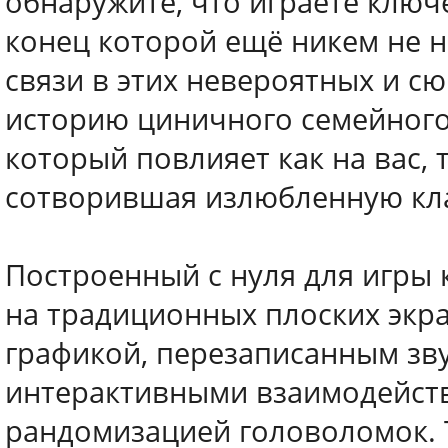
обнаружите, что играете ключ
конец которой ещё никем не н
связи в этих невероятных и с
историю циничного семейного
который повлияет как на вас, т
сотворившая излюбленную кла
Построенный с нуля для игры к
на традиционных плоских экра
графикой, перезаписанным з
интерактивными взаимодейст
рандомизацией головоломок. 