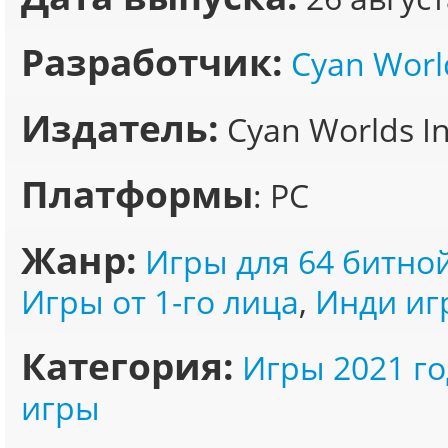
Разработчик:
Cyan Worl
Издатель:
Cyan Worlds I
Платформы
: PC
Жанр:
Игры для 64 битно
Игры от 1-го лица
,
Инди иг
Категория:
Игры 2021 го
игры