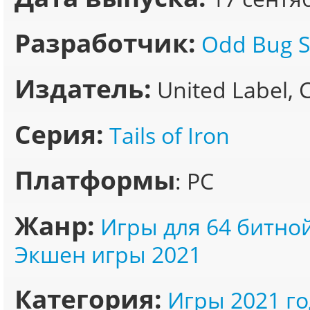
Разработчик:
Odd Bug S
Издатель:
United Label, 
Серия:
Tails of Iron
Платформы
: PC
Жанр:
Игры для 64 битно
Экшен игры 2021
Категория:
Игры 2021 го