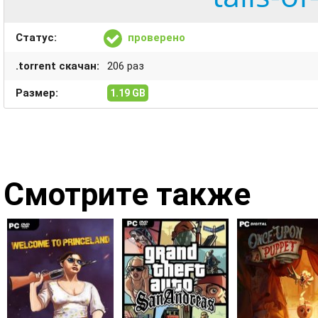
Статус:
проверено
.torrent скачан:
206 раз
Размер:
1.19 GB
Смотрите также