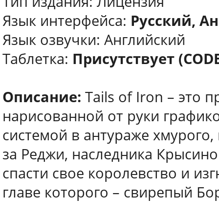
Тип издания: Лицензия
Язык интерфейса:
Русский, Ан
Язык озвучки: Английский
Таблетка:
Присутствует (COD
Описание:
Tails of Iron – это
нарисованной от руки график
системой в антураже хмурого,
за Реджи, наследника Крысино
спасти свое королевство и из
главе которого – свирепый Бо