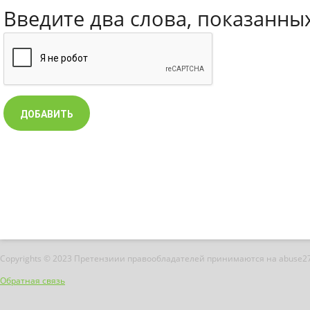
Введите два слова, показанны
Copyrights © 2023 Претензиии правообладателей принимаются на abuse2
Обратная связь