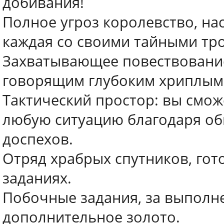
добивания!
Полное угроз королевство, н
каждая со своими тайными тро
Захватывающее повествование
говорящим глубоким хриплым 
Тактический простор: вы смож
любую ситуацию благодаря об
доспехов.
Отряд храбрых спутников, гот
заданиях.
Побочные задания, за выполн
дополнительное золото.