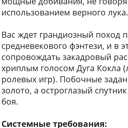
мощные добивания, не говоря 
использованием верного лука
Вас ждет грандиозный поход п
средневекового фэнтези, и в 
сопровождать закадровый рас
хриплым голосом Дуга Кокла 
ролевых игр). Побочные задан
золото, а остроглазый спутни
боя.
Системные требования: