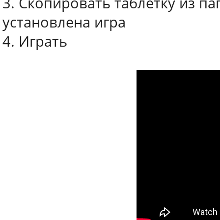
3. Скопировать таблетку из па
установлена игра
4. Играть