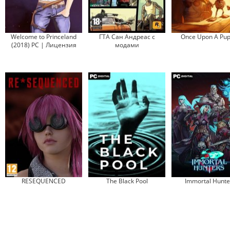
Welcome to Princeland
ГТА Сан Андреас с
Once Upon A Pup
(2018) PC | Лицензия
модами
RESEQUENCED
The Black Pool
Immortal Hunte