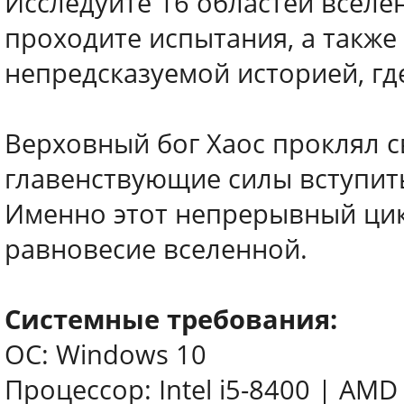
Исследуйте 16 областей вселе
проходите испытания, а также
непредсказуемой историей, где
Верховный бог Хаос проклял с
главенствующие силы вступить
Именно этот непрерывный цик
равновесие вселенной.
Системные требования:
ОС: Windows 10
Процессор: Intel i5-8400 | AMD