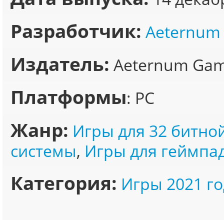
Разработчик:
Aeternum 
Издатель:
Aeternum Game
Платформы
: PC
Жанр:
Игры для 32 битно
системы
,
Игры для геймпа
Категория:
Игры 2021 го