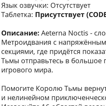
Язык озвучки: Отсутствует
Таблетка:
Присутствует (COD
Описание:
Aeterna Noctis - с
Метроидвания с напряжённым
секциями, где придётся показ
Тьмы отправьтесь в большое п
игрового мира.
Помогите Королю Тьмы вернут
и нелинейном приключенческо