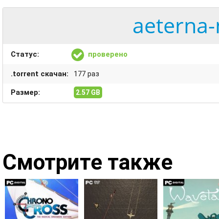
aeterna-
Статус:
проверено
.torrent скачан:
177 раз
Размер:
2.57 GB
Смотрите также