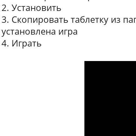
2. Установить
3. Скопировать таблетку из па
установлена игра
4. Играть