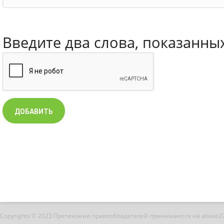
Введите два слова, показанны
Copyrights © 2023 Претензиии правообладателей принимаются на abuse2