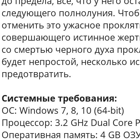
до предела, все, что у него ос
следующего полнолуния. Чтоб
отменить это ужасное проклят
совершающего истинное жерт
со смертью черного духа прокл
будет непростой, несколько и
предотвратить.
Системные требования:
ОС: Windows 7, 8, 10 (64-bit)
Процессор: 3.2 GHz Dual Core 
Оперативная память: 4 GB ОЗ