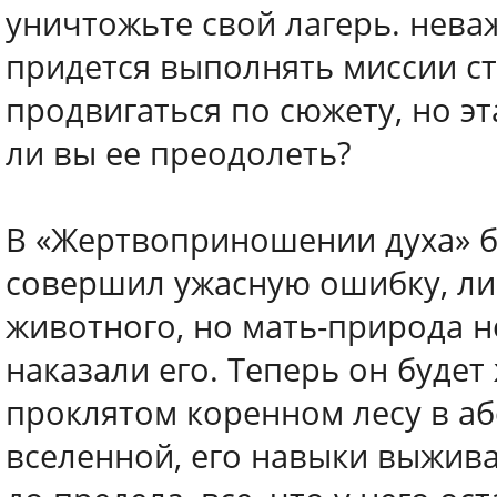
уничтожьте свой лагерь. неваж
придется выполнять миссии с
продвигаться по сюжету, но эт
ли вы ее преодолеть?
В «Жертвоприношении духа» б
совершил ужасную ошибку, л
животного, но мать-природа не
наказали его. Теперь он будет
проклятом коренном лесу в а
вселенной, его навыки выжива