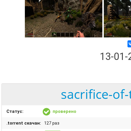
13-01
sacrifice-of-
Статус:
проверено
.torrent скачан:
127 раз