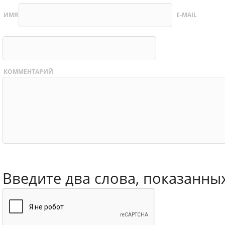
ИМЯ
E-MAIL
КОММЕНТАРИЙ
Введите два слова, показанны