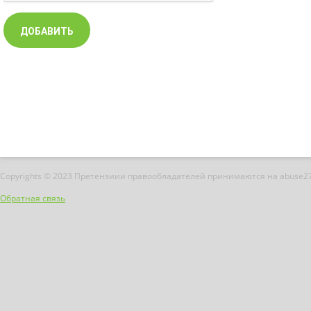
Copyrights © 2023 Претензиии правообладателей принимаются на abuse2
Обратная связь