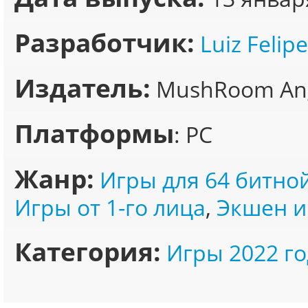
Разработчик:
Luiz Felip
Издатель:
MushRoom Ang
Платформы
: PC
Жанр:
Игры для 64 битно
Игры от 1-го лица
,
Экшен и
Категория:
Игры 2022 го