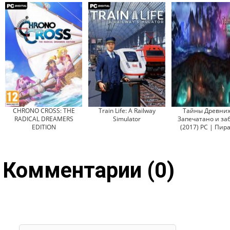
CHRONO CROSS: THE
Train Life: A Railway
Тайны Древних
RADICAL DREAMERS
Simulator
Запечатано и за
EDITION
(2017) PC | Пир
Комментарии (0)