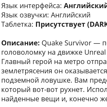
Язык интерфейса:
Английски
Язык озвучки: Английский
Таблетка:
Присутствует (DARK
Описание:
Quake Survivor — п
головоломку на движке Unreal
Главный герой на метро отпра
землетрясения он оказывает
подземной ловушке. Вам предс
который вот-вот рухнет. Испо
найденные вещи и, конечно же