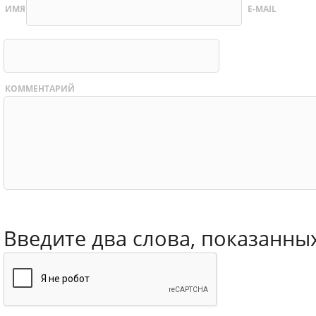
ИМЯ
E-MAIL
КОММЕНТАРИЙ
Введите два слова, показанны