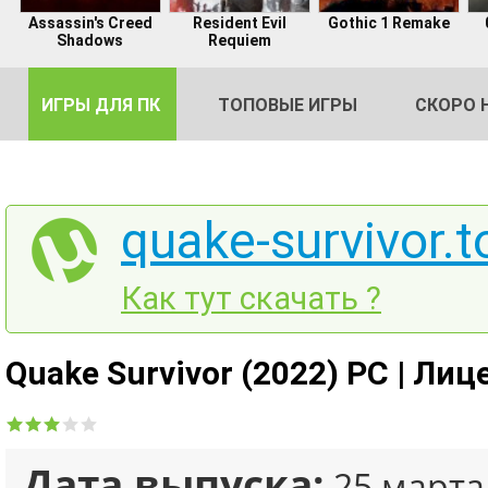
Assassin's Creed
Resident Evil
Gothic 1 Remake
Shadows
Requiem
ИГРЫ ДЛЯ ПК
ТОПОВЫЕ ИГРЫ
СКОРО 
quake-survivor.t
DE
Как тут скачать ?
2
Quake Survivor (2022) PC | Лиц
Дата выпуска:
25 марта