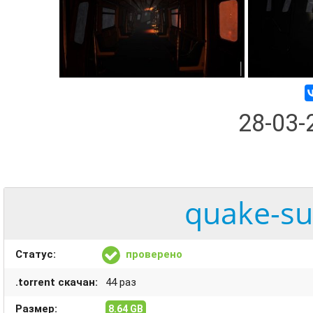
28-03
quake-su
Статус:
проверено
.torrent скачан:
44 раз
Размер:
8.64 GB