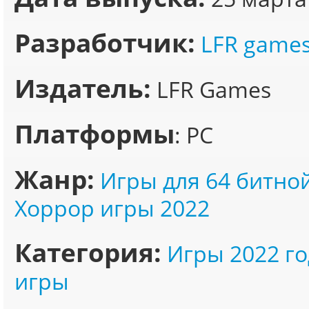
Разработчик:
LFR game
Издатель:
LFR Games
Платформы
: PC
Жанр:
Игры для 64 битно
Хоррор игры 2022
Категория:
Игры 2022 го
игры