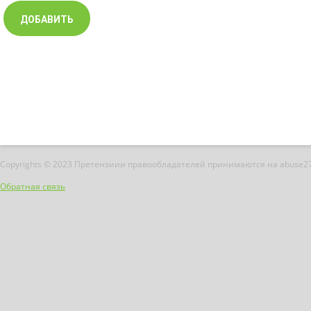
Copyrights © 2023 Претензиии правообладателей принимаются на abuse2
Обратная связь