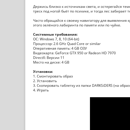
Держись близко к источникам света, и остерегайся те
треск под ногой бьёт по психике, и тогда лес забирает т
Часто обращайся к своему навигатору для выявления к
этого зелёного лабиринта по памяти или по чуйке.
Системные требования:
ОС: Windows 7, 8, 10 (64-bit)
Процессор: 2.6 GHz Quad Core or similar
Оперативная память: 4 GB ОЗУ
Видеокарта: GeForce GTX 950 or Radeon HD 7970
DirectX: Версии 11
Место на диске: 4 GB
Установка:
1. Смонтировать образ
2. Установить
3. Скопировать таблетку из папки DARKSiDERS (на образ
4. Играть