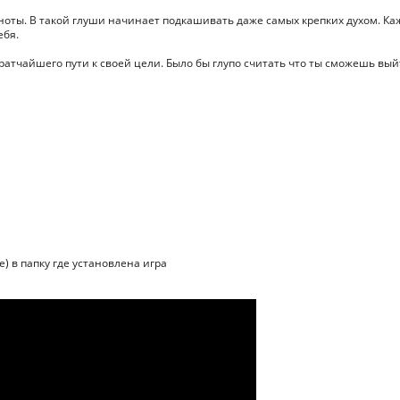
мноты. В такой глуши начинает подкашивать даже самых крепких духом. К
ебя.
ратчайшего пути к своей цели. Было бы глупо считать что ты сможешь вый
е) в папку где установлена игра