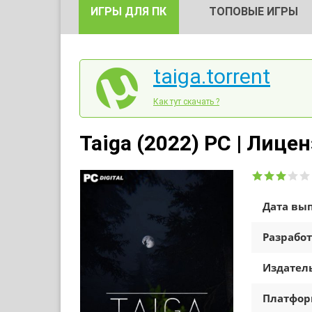
ИГРЫ ДЛЯ ПК
ТОПОВЫЕ ИГРЫ
taiga.torrent
Как тут скачать ?
Taiga (2022) PC | Лице
Дата вып
Разработ
Издатель
Платфо