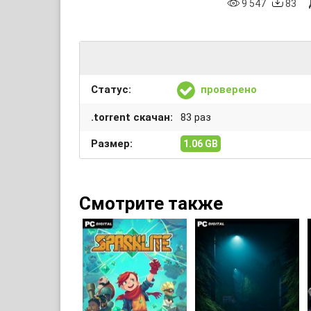
9 547
83
Статус:
проверено
.torrent скачан:
83 раз
Размер:
1.06 GB
Смотрите также