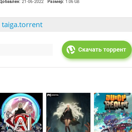
Добавлен:
21-06-2022
Размер:
1.06 GB
taiga.torrent