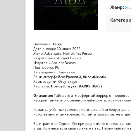
Жанр:
Игр
Категори
Название:
Taiga
Дата выхода: 20 июня 2022
Жанр: Adventure, Horror, 1st Person
Разработчик: Ancient Beasts
Издатель: Ancient Beasts
Платформа: PC
Тип издания: Лицензия
Язык интерфейса:
Русский, Английский
Язык озвучки: Отсутствует
Таблетка:
Присутствует (DARKSiDERS)
Описание:
Тайга это атмосферный хоррор от первого л
Раскрой тайны этого зелёного лабиринта, и самое глав
Команда учённых геологов изыскателей иследует дальн
ископаемых, и минералов. Но тайга просто так не отдас
Вы играете за Сергея. Он присоединился к команде на
утра. Но у леса есть свои планы на вас. Переживёте ли 