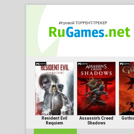
Resident Evil
Assassin's Creed
Gothi
Requiem
Shadows