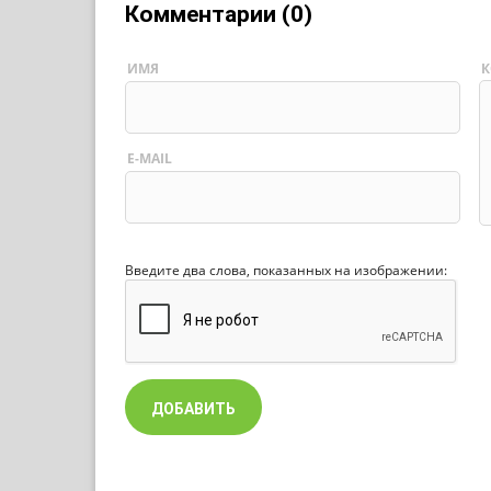
Комментарии (0)
ИМЯ
К
E-MAIL
Введите два слова, показанных на изображении: