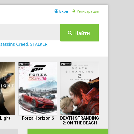
Вход
Регистрация
sassins Creed
,
STALKER
 Light
Forza Horizon 6
DEATH STRANDING
2: ON THE BEACH