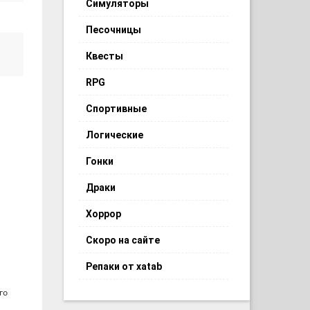
Симуляторы
Песочницы
Квесты
RPG
Спортивные
Логические
Гонки
Драки
Хоррор
Скоро на сайте
Репаки от xatab
го