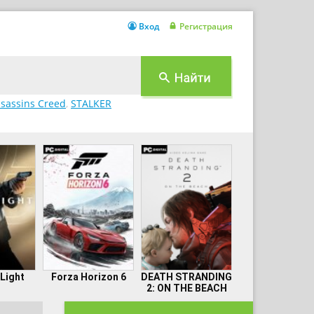
Вход
Регистрация
sassins Creed
,
STALKER
 Light
Forza Horizon 6
DEATH STRANDING
2: ON THE BEACH