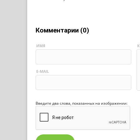
Комментарии (0)
ИМЯ
К
E-MAIL
Введите два слова, показанных на изображении: