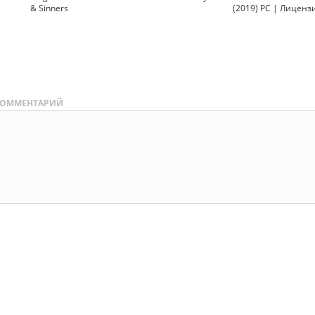
& Sinners
(2019) PC | Лиценз
ОММЕНТАРИЙ