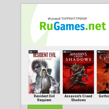
Resident Evil
Assassin's Creed
Gothi
Requiem
Shadows