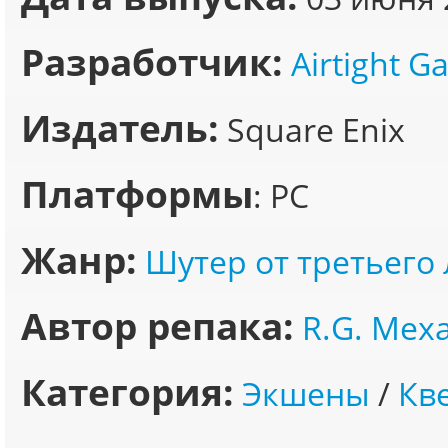
Разработчик:
Airtight 
Издатель:
Square Enix
Платформы
: PC
Жанр:
Шутер от третьего
Автор репака:
R.G. Мех
Категория:
Экшены
/
Кв