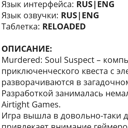
Язык интерфейса:
RUS|ENG
Язык озвучки:
RUS|ENG
Таблетка:
RELOADED
ОПИСАНИЕ:
Murdered: Soul Suspect – ком
приключенческого квеста с эл
разворачиваются в загадочно
Разработкой занималась немал
Airtight Games.
Игра вышла в довольно-таки д
привлекает внимание геймеров