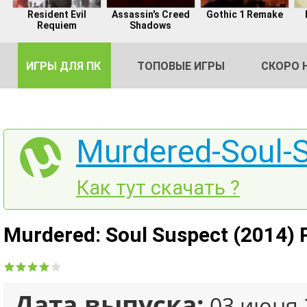
Resident Evil
Assassin's Creed
Gothic 1 Remake
Requiem
Shadows
ИГРЫ ДЛЯ ПК
ТОПОВЫЕ ИГРЫ
СКОРО 
Murdered-Soul-S
DE
Как тут скачать ?
2
Murdered: Soul Suspect (2014) 
Дата выпуска:
03 июня 