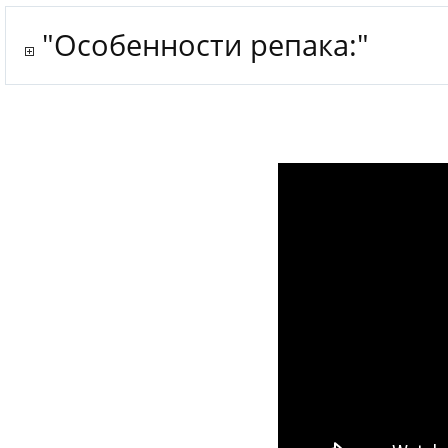
"Особенности репака:"