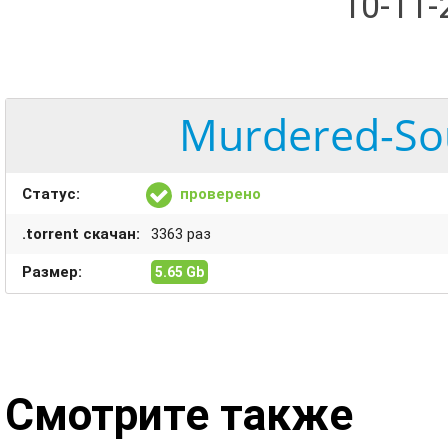
10-11
Murdered-Sou
Статус:
проверено
.torrent скачан:
3363 раз
Размер:
5.65 Gb
Смотрите также