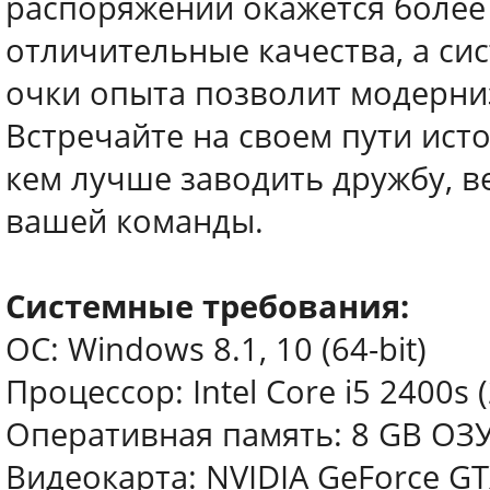
распоряжении окажется более 
отличительные качества, а си
очки опыта позволит модерни
Встречайте на своем пути ист
кем лучше заводить дружбу, в
вашей команды.
Системные требования:
ОС: Windows 8.1, 10 (64-bit)
Процессор: Intel Core i5 2400s (
Оперативная память: 8 GB ОЗ
Видеокарта: NVIDIA GeForce G