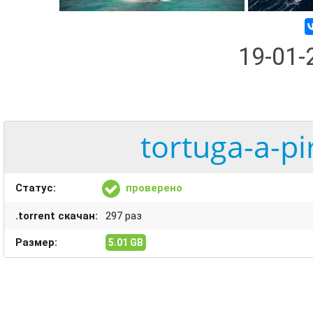
19-01
tortuga-a-pi
Статус:
проверено
.torrent скачан:
297 раз
Размер:
5.01 GB