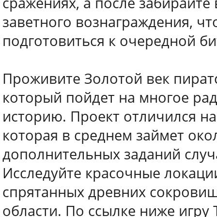
сражениях, а после забирайте 
заветного вознаграждения, чт
подготовиться к очередной би
Проживите Золотой век пиратс
который пойдет на многое рад
историю. Проект отличился н
которая в среднем займет окол
дополнительных заданий случ
Исследуйте красочные локаци
спрятанных древних сокровищ
области. По ссылке ниже игру To