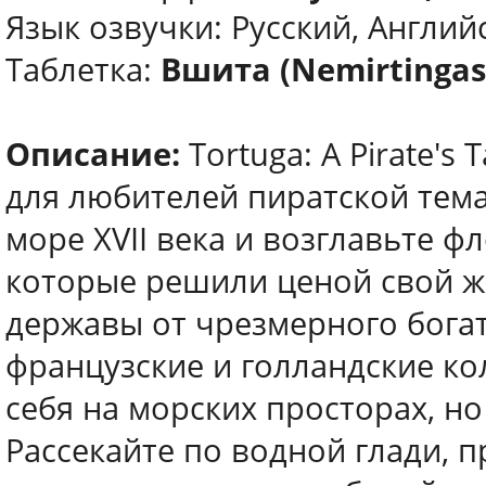
Язык озвучки: Русский, Английс
Таблетка:
Вшита (Nemirtingas
Описание:
Tortuga: A Pirate's
для любителей пиратской тема
море XVII века и возглавьте ф
которые решили ценой свой ж
державы от чрезмерного богат
французские и голландские к
себя на морских просторах, но
Рассекайте по водной глади, 