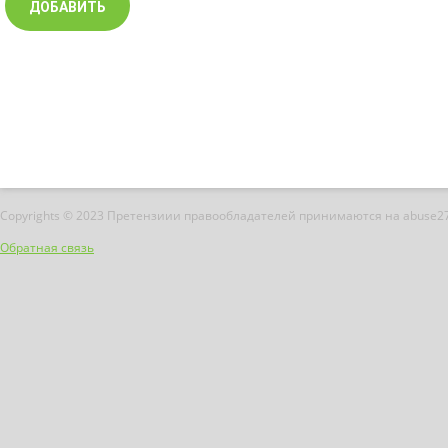
Copyrights © 2023 Претензиии правообладателей принимаются на abuse2
Обратная связь