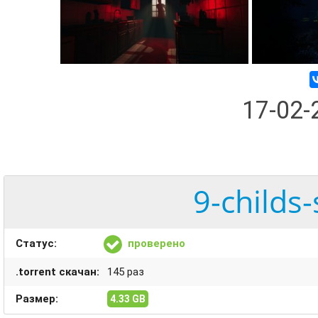
17-02
9-childs-
Статус:
проверено
.torrent скачан:
145 раз
Размер:
4.33 GB