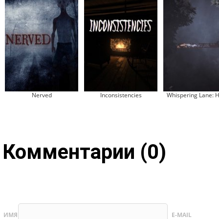
Nerved
Inconsistencies
Whispering Lane: H
Комментарии (0)
ИМЯ
E-MAIL