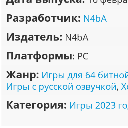
Разработчик:
N4bA
Издатель:
N4bA
Платформы
: PC
Жанр:
Игры для 64 битно
Игры с русской озвучкой
,
Х
Категория:
Игры 2023 го