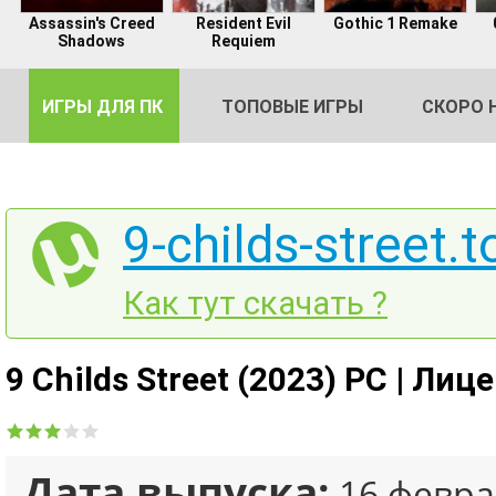
Assassin's Creed
Resident Evil
Gothic 1 Remake
Shadows
Requiem
ИГРЫ ДЛЯ ПК
ТОПОВЫЕ ИГРЫ
СКОРО 
9-childs-street.t
DE
Как тут скачать ?
2
9 Childs Street (2023) PC | Лиц
Дата выпуска:
16 февра