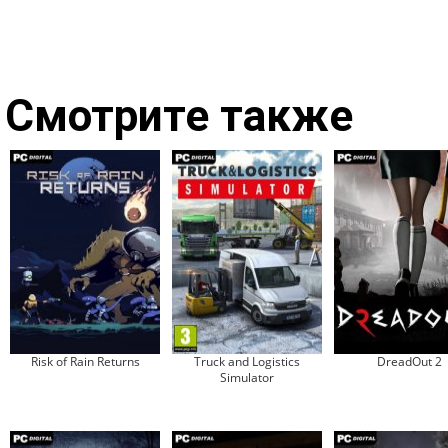
Смотрите также
Risk of Rain Returns
Truck and Logistics
DreadOut 2
Simulator