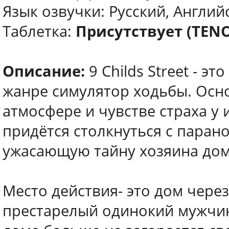
Язык озвучки: Русский, Англий
Таблетка:
Присутствует (TEN
Описание:
9 Childs Street - э
жанре симулятор ходьбы. Осн
атмосфере и чувстве страха у 
придётся столкнуться с пара
ужасающую тайну хозяина дом
Место действия- это дом через
престарелый одинокий мужчина