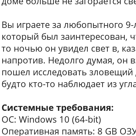
доме больше не загорается све
Вы играете за любопытного 9-
который был заинтересован, ч
то ночью он увидел свет в, к
напротив. Недолго думая, он в
пошел исследовать зловещий 
будто кто-то наблюдает из угл
Системные требования:
ОС: Windows 10 (64-bit)
Оперативная память: 8 GB ОЗ