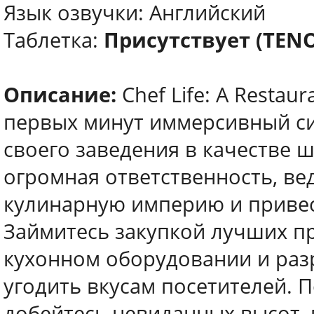
Язык озвучки: Английский
Таблетка:
Присутствует (TEN
Описание:
Chef Life: A Restau
первых минут иммерсивный сим
своего заведения в качестве 
огромная ответственность, ве
кулинарную империю и привес
Займитесь закупкой лучших пр
кухонном оборудовании и раз
угодить вкусам посетителей. 
добейтесь невиданных высот, 