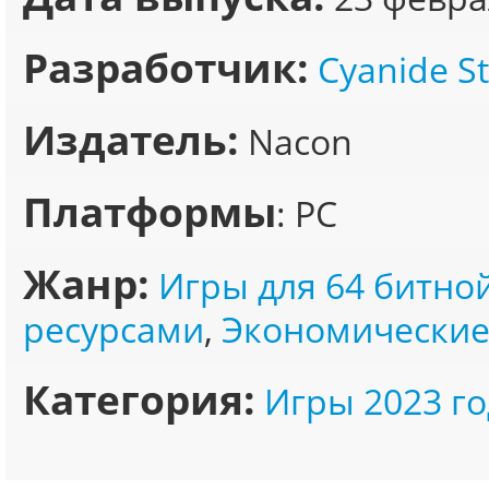
Разработчик:
Cyanide S
Издатель:
Nacon
Платформы
: PC
Жанр:
Игры для 64 битно
ресурсами
,
Экономические
Категория:
Игры 2023 го