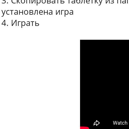
3. Скопировать таблетку из пап
установлена игра
4. Играть