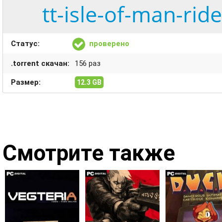
tt-isle-of-man-rid
Статус:
проверено
.torrent скачан:
156 раз
Размер:
12.3 GB
Смотрите также