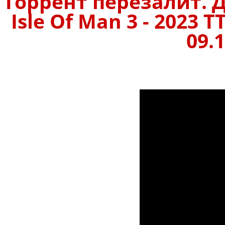
Торрент перезалит. 
Isle Of Man 3 - 2023 
09.1