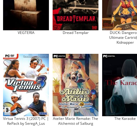
VEGTERIA
Dread Templar
DUCK: Dangero
Ultimate Cartri
Kidnapper
Virtua Tennis 3 (2007) PC |
Atelier Marie Remake: The
The Karaoke
RePack by SeregA_Lus
Alchemist of Salburg