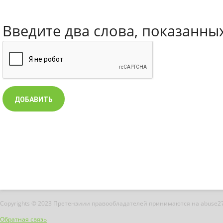
Введите два слова, показанны
Copyrights © 2023 Претензиии правообладателей принимаются на abuse2
Обратная связь