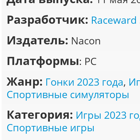
Разработчик:
Raceward 
Издатель:
Nacon
Платформы
: PC
Жанр:
Гонки 2023 года
,
Иг
Спортивные симуляторы
Категория:
Игры 2023 го
Спортивные игры