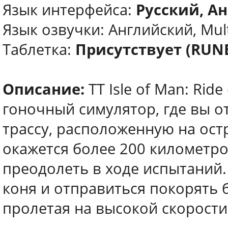
Язык интерфейса:
Русский, Ан
Язык озвучки: Английский, Mul
Таблетка:
Присутствует (RUN
Описание:
TT Isle of Man: Rid
гоночный симулятор, где вы о
трассу, расположенную на ос
окажется более 200 километро
преодолеть в ходе испытаний.
коня и отправиться покорять
пролетая на высокой скорост