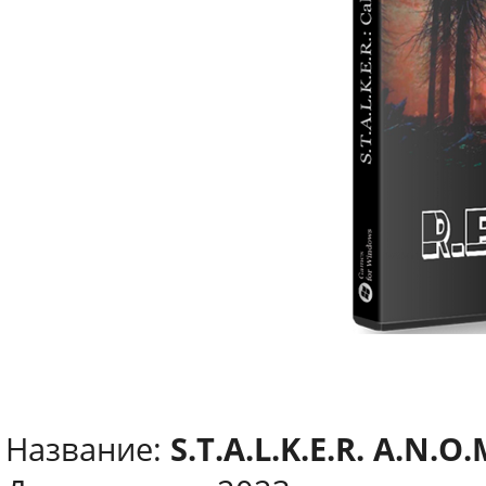
Название:
S.T.A.L.K.E.R. A.N.O.M