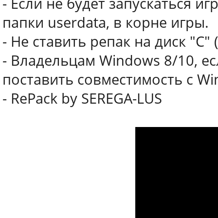
- Если не будет запускаться иг
папки userdata, в корне игры.
- Не ставить репак на диск "С"
- Владельцам Windows 8/10, ес
поставить совместимость с Wi
- RePack by SEREGA-LUS