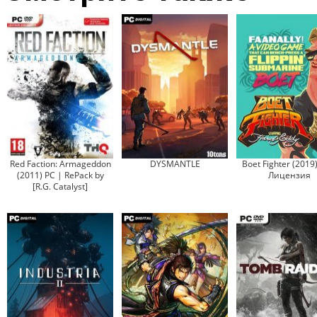
Red Faction: Armageddon
DYSMANTLE
Boet Fighter (2019
(2011) PC | RePack by
Лицензия
[R.G. Catalyst]