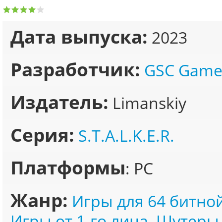
Дата выпуска:
2023
Разработчик:
GSC Game
Издатель:
Limanskiy
Серия:
S.T.A.L.K.E.R.
Платформы
: PC
Жанр:
Игры для 64 битно
Игры от 1-го лица
,
Шутеры 