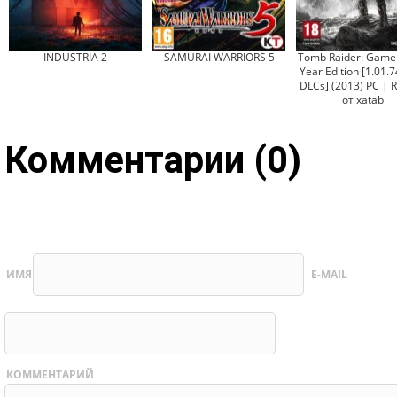
INDUSTRIA 2
SAMURAI WARRIORS 5
Tomb Raider: Game 
Year Edition [1.01.7
DLCs] (2013) PC | 
от xatab
Комментарии (0)
ИМЯ
E-MAIL
КОММЕНТАРИЙ