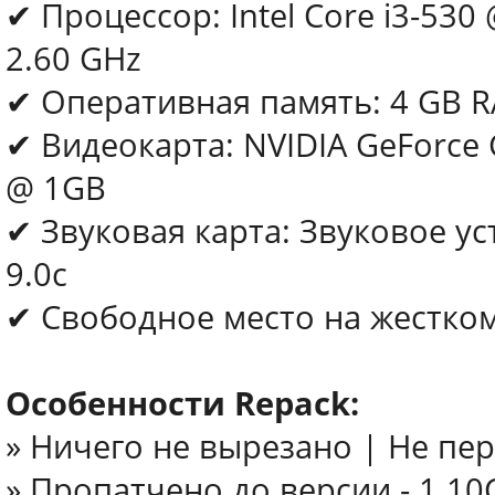
✔ Процессор: Intel Core i3-530
2.60 GHz
✔ Оперативная память: 4 GB 
✔ Видеокарта: NVIDIA GeForce 
@ 1GB
✔ Звуковая карта: Звуковое ус
9.0с
✔ Свободное место на жестком
Особенности Repack:
» Ничего не вырезано | Не пе
» Пропатчено до версии - 1.10