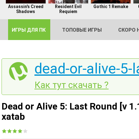
Assassin's Creed
Resident Evil
Gothic 1 Remake
Shadows
Requiem
ИГРЫ ДЛЯ ПК
ТОПОВЫЕ ИГРЫ
СКОРО 
dead-or-alive-5-l
DE
Как тут скачать ?
2
Dead or Alive 5: Last Round [v 1
xatab