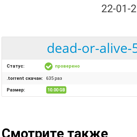
22-01-
dead-or-alive-
Статус:
проверено
.torrent скачан:
635 раз
Размер:
10.00 GB
Смотрите также