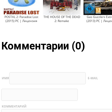
POSTAL 2: Paradise Lost
THE HOUSE OF THE DEAD
Gas Guzzlers Ext
(2015) PC | Лицензия
2: Remake
(2013) PC | Лице
Комментарии (0)
ИМЯ
E-MAIL
КОММЕНТАРИЙ