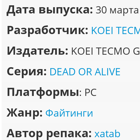
Дата выпуска:
30 марта
Разработчик:
KOEI TEC
Издатель:
KOEI TECMO G
Серия:
DEAD OR ALIVE
Платформы
: PC
Жанр:
Файтинги
Автор репака:
xatab