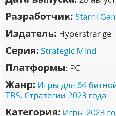
Разработчик:
Starni Ga
Издатель:
Hyperstrange
Серия:
Strategic Mind
Платформы
: PC
Жанр:
Игры для 64 битно
TBS
,
Стратегии 2023 года
Категория:
Игры 2023 го