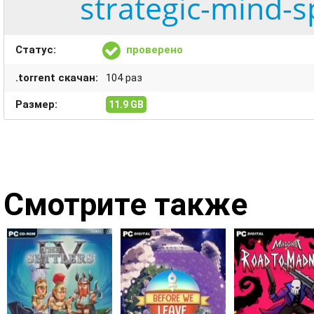
strategic-mind-sp
Статус:
проверено
.torrent скачан:
104 раз
Размер:
11.9 GB
Смотрите также