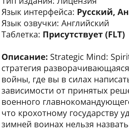
Тип издания: Лицензия
Язык интерфейса:
Русский, Ан
Язык озвучки: Английский
Таблетка:
Присутствует (FLT)
Описание:
Strategic Mind: Spir
стратегия разворачивающаяся
войны, где вы в силах написа
зависимости от принятых реше
военного главнокомандующего
что крохотному государству у
зимней воинах нельзя назвать