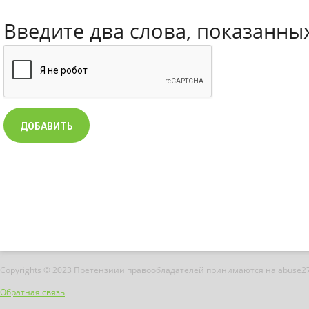
Введите два слова, показанны
Copyrights © 2023 Претензиии правообладателей принимаются на abuse2
Обратная связь