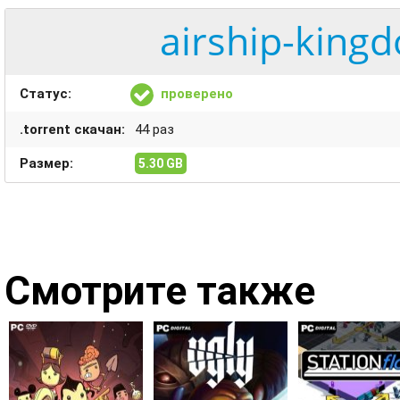
airship-kingd
Статус:
проверено
.torrent скачан:
44 раз
Размер:
5.30 GB
Смотрите также