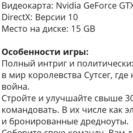
Видеокарта: Nvidia GeForce GT
DirectX: Версии 10
Место на диске: 15 GB
Особенности игры:
Полный интриг и политически
в мир королевства Сутсег, где
война.
Стройте и улучшайте свыше 3
командовать. В их числе как 
и бронированные дредноуты.
Соберите свою команду. Вам 