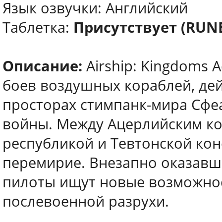
Язык озвучки: Английский
Таблетка:
Присутствует (RUN
Описание:
Airship: Kingdoms A
боев воздушных кораблей, дей
просторах стимпанк-мира Сфе
войны. Между Ацерлийским к
республикой и Тевтонской ко
перемирие. Внезапно оказавш
пилоты ищут новые возможнос
послевоенной разрухи.