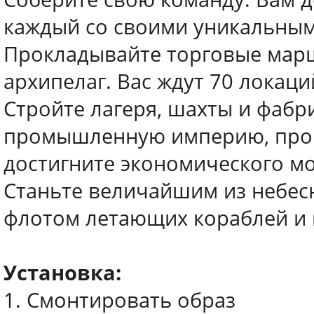
каждый со своими уникальным
Прокладывайте торговые мар
архипелаг. Вас ждут 70 локац
Стройте лагеря, шахты и фабр
промышленную империю, прои
достигните экономического мо
Станьте величайшим из небес
флотом летающих кораблей и в
Установка:
1. Смонтировать образ