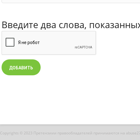
Введите два слова, показанны
Copyrights © 2023 Претензиии правообладателей принимаются на abuse2