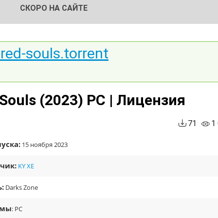
СКОРО НА САЙТЕ
red-souls.torrent
Souls (2023) PC | Лицензия
71
1
уска:
15 ноября 2023
чик:
KY XE
:
Darks Zone
рмы
: PC