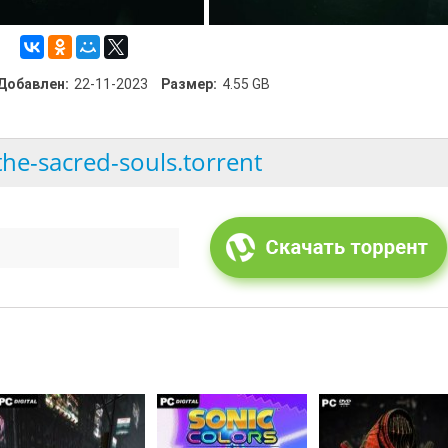
Добавлен:
22-11-2023
Размер:
4.55 GB
the-sacred-souls.torrent