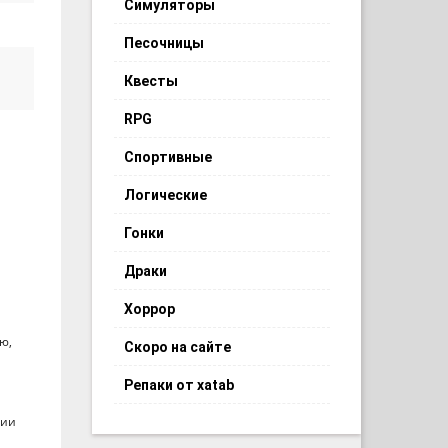
Симуляторы
Песочницы
Квесты
RPG
Спортивные
Логические
Гонки
Драки
Хоррор
ю,
Скоро на сайте
Репаки от xatab
ции