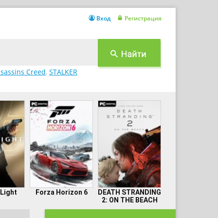
Вход
Регистрация
sassins Creed
,
STALKER
 Light
Forza Horizon 6
DEATH STRANDING
2: ON THE BEACH