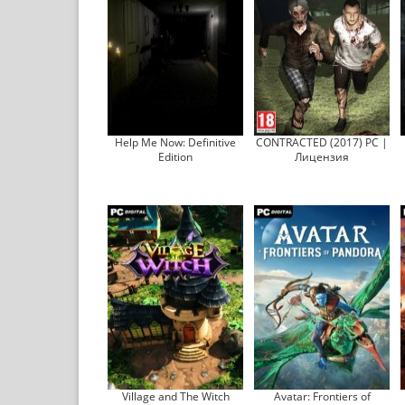
Help Me Now: Definitive
CONTRACTED (2017) PC |
Edition
Лицензия
Village and The Witch
Avatar: Frontiers of