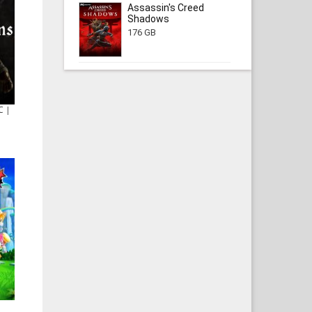
Assassin's Creed
Shadows
176 GB
C |