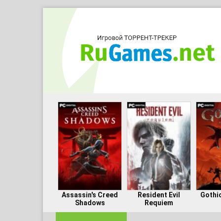
Assassin's Creed
Resident Evil
Gothi
Shadows
Requiem