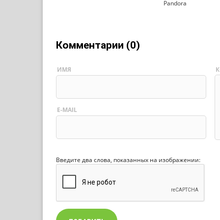
Pandora
Комментарии (0)
ИМЯ
К
E-MAIL
Введите два слова, показанных на изображении: