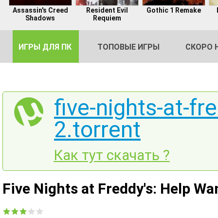
Assassin's Creed
Resident Evil
Gothic 1 Remake
Shadows
Requiem
ИГРЫ ДЛЯ ПК
ТОПОВЫЕ ИГРЫ
СКОРО 
five-nights-at-f
2.torrent
DE
2
Как тут скачать ?
Five Nights at Freddy's: Help W