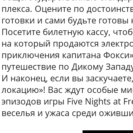
плекса. Оцените по достоинст
готовки и сами будьте готовы
Посетите билетную кассу, что
на который продаются электр
приключения капитана Фокси»
путешествие по Дикому Западу
И наконец, если вы заскучаете
локацию»! Вас ждут особые ми
эпизодов игры Five Nights at Fr
веселья и ужаса среди оживши