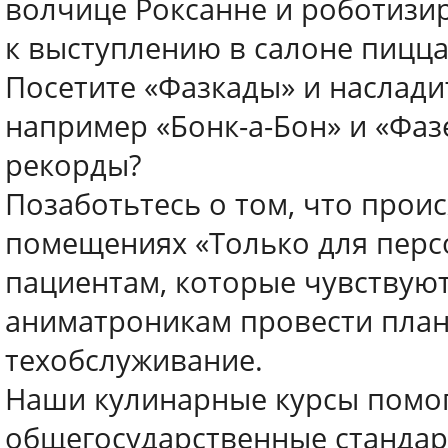
волчице Роксанне и роботизи
к выступлению в салоне пицца
Посетите «Фазкады» и наслади
например «Бонк-а-Бон» и «Фаз
рекорды?
Позаботьтесь о том, что прои
помещениях «Только для перс
пациентам, которые чувствуют
аниматроникам провести план
техобслуживание.
Наши кулинарные курсы помог
общегосударственные стандар