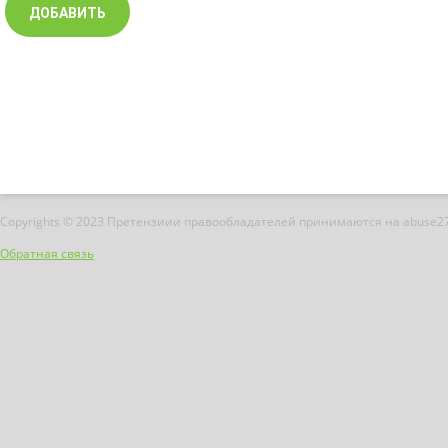
Copyrights © 2023 Претензиии правообладателей принимаются на abuse2
Обратная связь