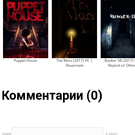
Puppet House
The Mors (2017) PC |
Bunker 58 (2017) 
Лицензия
Repack от Other
Комментарии (0)
ИМЯ
E-MAIL