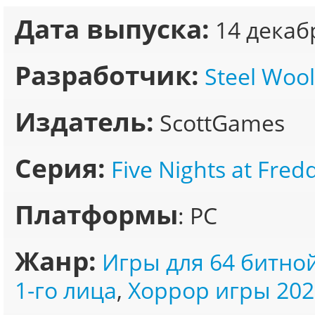
Дата выпуска:
14 декаб
Разработчик:
Steel Woo
Издатель:
ScottGames
Серия:
Five Nights at Fred
Платформы
: PC
Жанр:
Игры для 64 битно
1-го лица
,
Хоррор игры 202