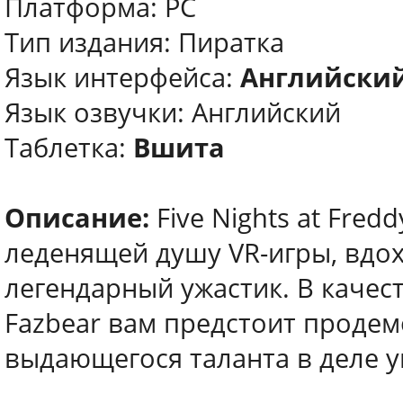
Платформа: PC
Тип издания: Пиратка
Язык интерфейса:
Английский
Язык озвучки: Английский
Таблетка:
Вшита
Описание:
Five Nights at Fred
леденящей душу VR-игры, вдо
легендарный ужастик. В качес
Fazbear вам предстоит продем
выдающегося таланта в деле 