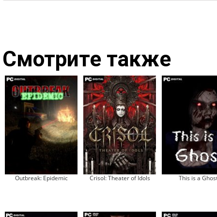
Смотрите также
Outbreak: Epidemic
Crisol: Theater of Idols
This is a Ghos