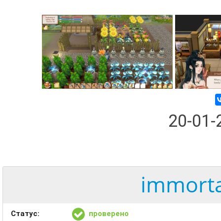
20-01
immortal
Статус:
проверено