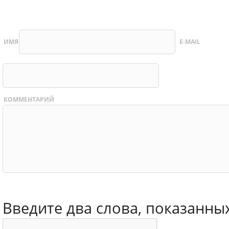
ИМЯ
E-MAIL
КОММЕНТАРИЙ
Введите два слова, показанны