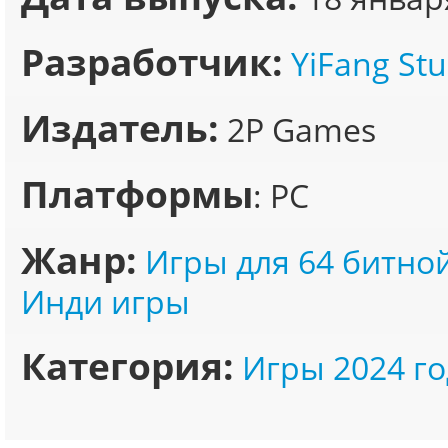
Разработчик:
YiFang Stu
Издатель:
2P Games
Платформы
: PC
Жанр:
Игры для 64 битно
Инди игры
Категория:
Игры 2024 го