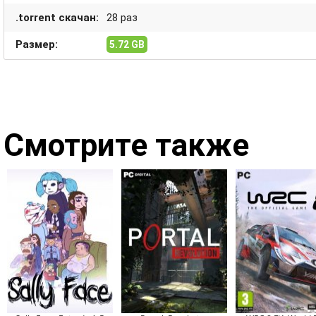
.torrent скачан:
28 раз
Размер:
5.72 GB
Смотрите также