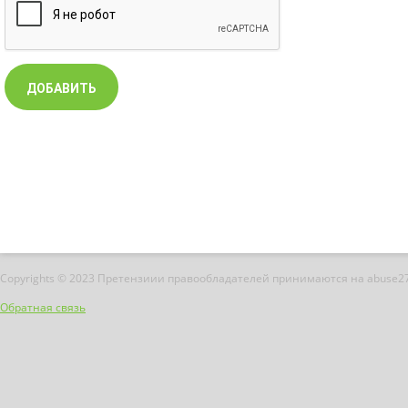
Copyrights © 2023 Претензиии правообладателей принимаются на abuse2
Обратная связь