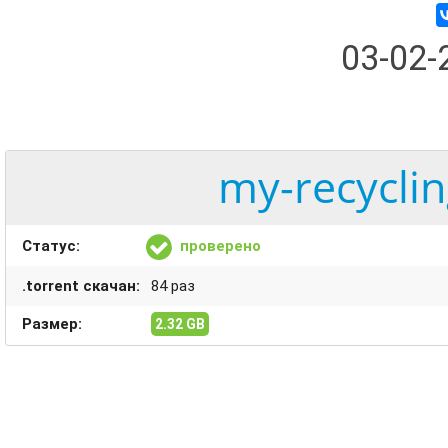
03-02
my-recyclin
Статус:
проверено
.torrent скачан:
84 раз
Размер:
2.32 GB