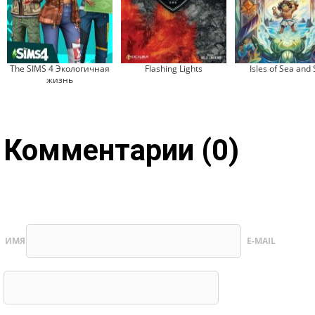
The SIMS 4 Экологичная
Flashing Lights
Isles of Sea and 
жизнь
Комментарии (0)
ИМЯ
E-MAIL