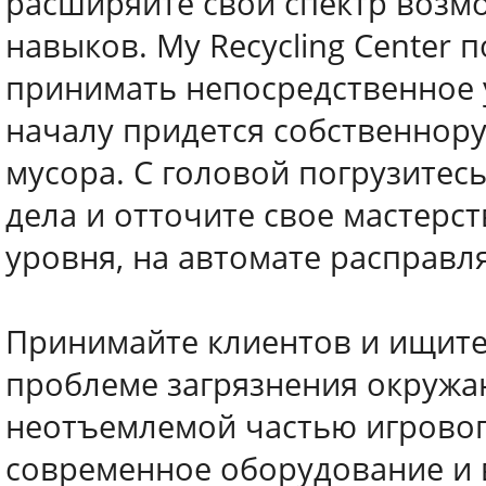
расширяйте свой спектр возм
навыков. My Recycling Center
принимать непосредственное у
началу придется собственнор
мусора. С головой погрузитесь
дела и отточите свое мастерс
уровня, на автомате расправл
Принимайте клиентов и ищите
проблеме загрязнения окружа
неотъемлемой частью игрового
современное оборудование и