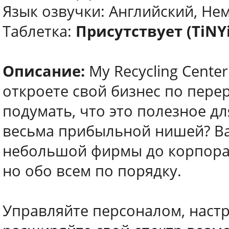
Язык озвучки: Английский, Не
Таблетка:
Присутствует (TiNY
Описание:
My Recycling Cente
откроете свой бизнес по перер
подумать, что это полезное дл
весьма прибыльной нишей? Ва
небольшой фирмы до корпора
но обо всем по порядку.
Управляйте персоналом, наст