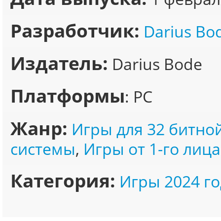
Разработчик:
Darius Bo
Издатель:
Darius Bode
Платформы
: PC
Жанр:
Игры для 32 битно
системы
,
Игры от 1-го лица
Категория:
Игры 2024 го