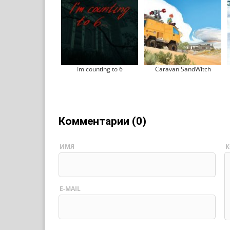
Im counting to 6
Caravan SandWitch
Комментарии (0)
ИМЯ
К
E-MAIL