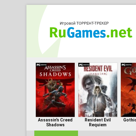
Assassin's Creed
Resident Evil
Gothi
Shadows
Requiem