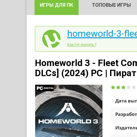
ИГРЫ ДЛЯ ПК
ТОПОВЫЕ ИГРЫ
homeworld-3-fle
Как тут скачать ?
Homeworld 3 - Fleet Co
DLCs] (2024) PC | Пира
Дата вып
Разработ
Издатель