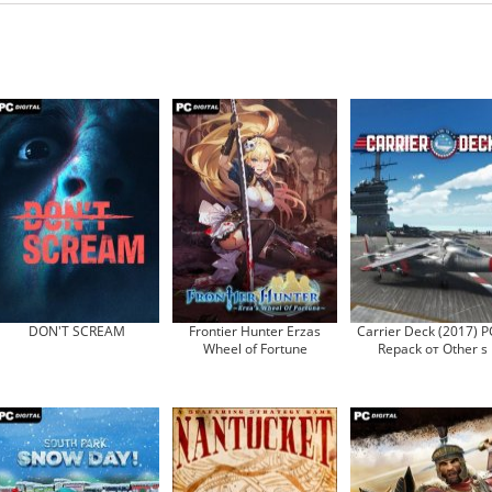
DON'T SCREAM
Frontier Hunter Erzas
Carrier Deck (2017) P
Wheel of Fortune
Repack от Other s