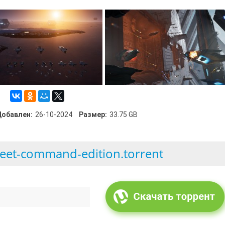
Добавлен:
26-10-2024
Размер:
33.75 GB
eet-command-edition.torrent