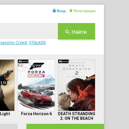
Вход
Регистрация
sassins Creed
,
STALKER
 Light
Forza Horizon 6
DEATH STRANDING
2: ON THE BEACH