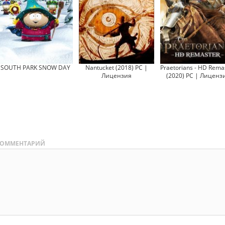
SOUTH PARK SNOW DAY
Nantucket (2018) PC |
Praetorians - HD Rema
Лицензия
(2020) PC | Лиценз
ОММЕНТАРИЙ