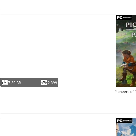
7.20 GB
2 399
Pioneers of 