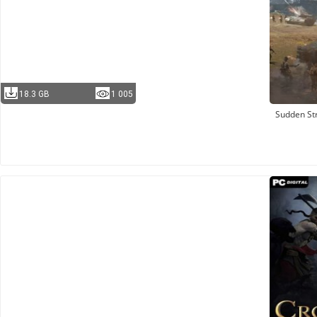
18.3 GB
1 005
Sudden Str