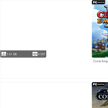
1.61 GB
3 337
Circle Emp