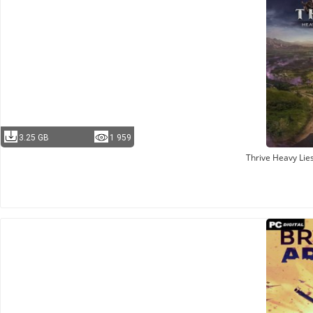
3.25 GB
1 959
Thrive Heavy Lie