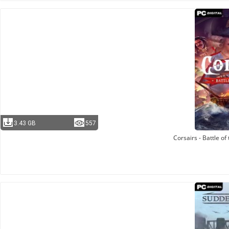
3.43 GB
557
Corsairs - Battle o