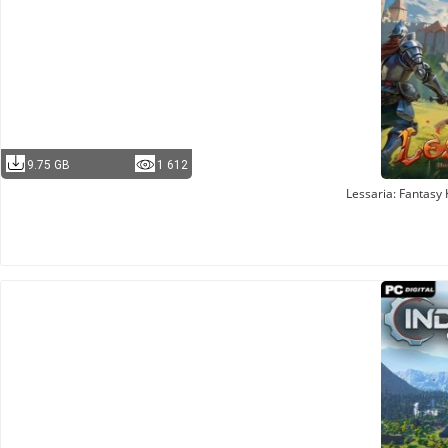
9.75 GB
1 612
Lessaria: Fantasy