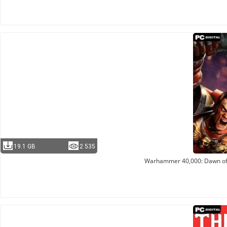
19.1 GB
2 535
Warhammer 40,000: Dawn of W