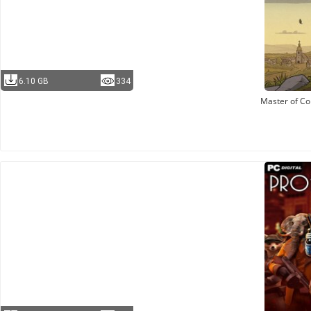
6.10 GB
334
Master of 