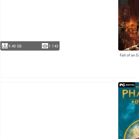
9.40 GB
1 143
Fall of an 