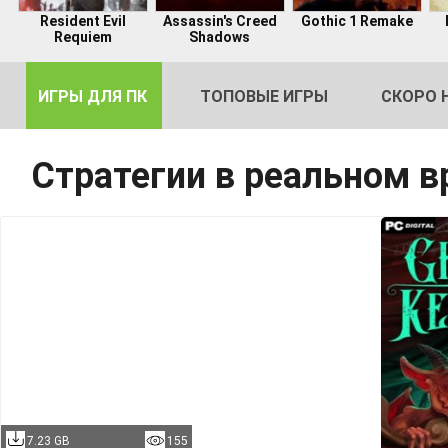
Resident Evil
Assassin's Creed
Gothic 1 Remake
Requiem
Shadows
ИГРЫ ДЛЯ ПК
ТОПОВЫЕ ИГРЫ
СКОРО 
Стратегии в реальном 
DE
2
7.23 GB
155