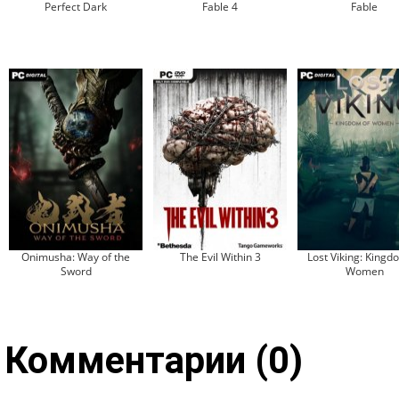
Perfect Dark
Fable 4
Fable
Onimusha: Way of the
The Evil Within 3
Lost Viking: Kingd
Sword
Women
Комментарии (0)