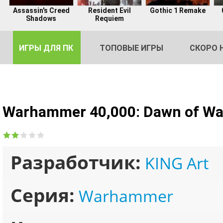
Assassin's Creed
Resident Evil
Gothic 1 Remake
Shadows
Requiem
ИГРЫ ДЛЯ ПК
ТОПОВЫЕ ИГРЫ
СКОРО 
Warhammer 40,000: Dawn of Wa
DE
2
Разработчик:
KING Art
Серия:
Warhammer