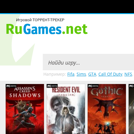
Например:
Fifa
,
Sims
,
GTA
,
Call Of Duty
,
NFS