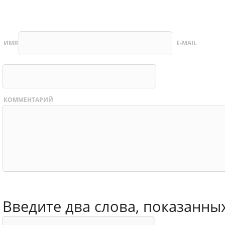
ИМЯ
E-MAIL
КОММЕНТАРИЙ
Введите два слова, показанны