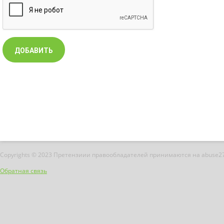
Copyrights © 2023 Претензиии правообладателей принимаются на abuse2
Обратная связь