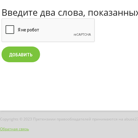
Введите два слова, показанны
Copyrights © 2023 Претензиии правообладателей принимаются на abuse2
Обратная связь