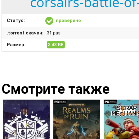
corsairs-battle-o
Статус:
проверено
.torrent скачан:
31 раз
Размер:
3.43 GB
Смотрите также