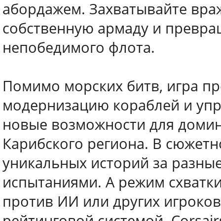
абордажем. Захватывайте враж
собственную армаду и превра
непобедимого флота.
Помимо морских битв, игра пр
модернизацию кораблей и упр
новые возможности для доми
Карибского региона. В сюжетн
уникальных историй за разные
испытаниями. А режим схватк
против ИИ или других игроков
рейтинговой системой. Corsairs