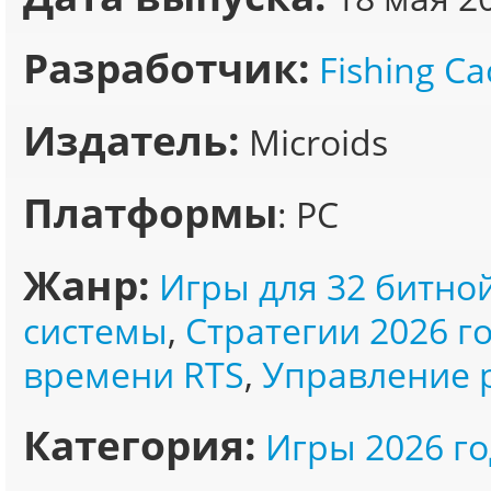
Разработчик:
Fishing Ca
Издатель:
Microids
Платформы
: PC
Жанр:
Игры для 32 битно
системы
,
Стратегии 2026 г
времени RTS
,
Управление 
Категория:
Игры 2026 го