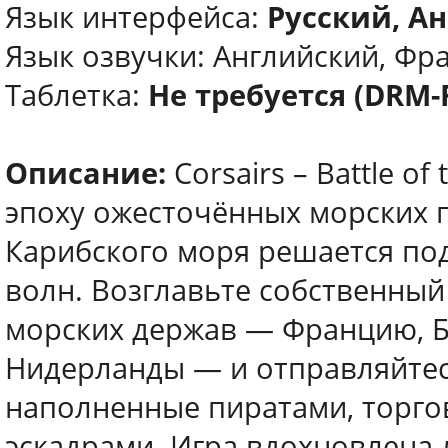
Язык интерфейса:
Русский, Ан
Язык озвучки: Английский, Фр
Таблетка:
Не требуется (DRM-
Описание:
Corsairs – Battle o
эпоху ожесточённых морских п
Карибского моря решается по
волн. Возглавьте собственный
морских держав — Францию, 
Нидерланды — и отправляйтес
наполненные пиратами, торго
эскадрами. Игра вдохновлена 