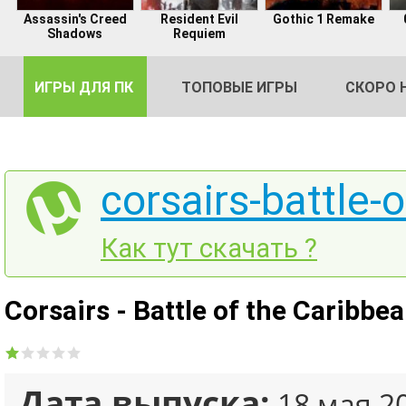
Assassin's Creed
Resident Evil
Gothic 1 Remake
Shadows
Requiem
ИГРЫ ДЛЯ ПК
ТОПОВЫЕ ИГРЫ
СКОРО 
corsairs-battle-
DE
Как тут скачать ?
2
Corsairs - Battle of the Caribb
Дата выпуска:
18 мая 2